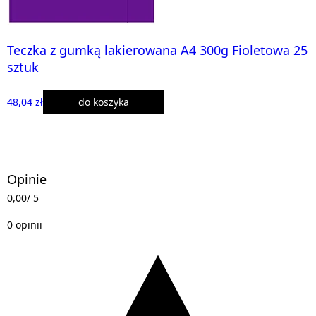
Teczka z gumką lakierowana A4 300g Fioletowa 25
sztuk
48,04 zł
do koszyka
Opinie
0,00
/ 5
0 opinii