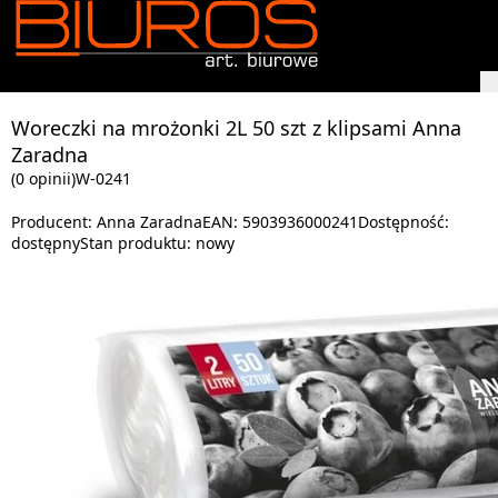
Woreczki na mrożonki 2L 50 szt z klipsami Anna
Zaradna
(0 opinii)
W-0241
Producent:
Anna Zaradna
EAN:
5903936000241
Dostępność:
dostępny
Stan produktu:
nowy