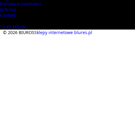
Polityka prywatności
O firmie
Kontakt
Masz pytania? Zadzwoń
13 49 242 08
© 2026 BIUROS
Sklepy internetowe blures.pl