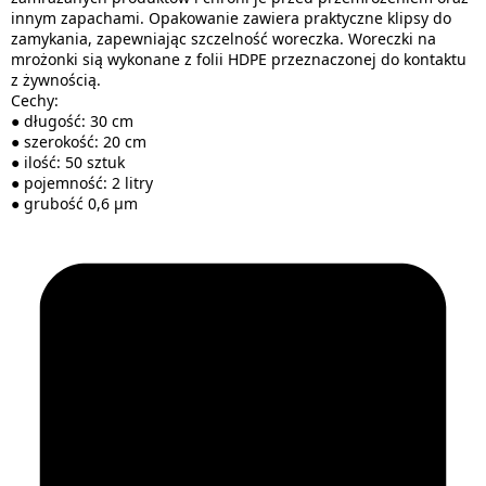
innym zapachami. Opakowanie zawiera praktyczne klipsy do
zamykania, zapewniając szczelność woreczka. Woreczki na
mrożonki sią wykonane z folii HDPE przeznaczonej do kontaktu
z żywnością.
Cechy:
● długość: 30 cm
● szerokość: 20 cm
● ilość: 50 sztuk
● pojemność: 2 litry
● grubość 0,6 µm