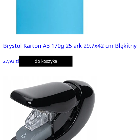
Brystol Karton A3 170g 25 ark 29,7x42 cm Błękitny
27,93 zł
do koszyka