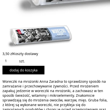
3,50 zł
Koszty dostawy
szt.
dodaj do koszyka
Woreczki na mrożonki Anna Zaradna to sprawdzony sposób na
zamrażanie i przechowywanie żywności. Przed mrożeniem
zapakuj jedzenie w woreczki na mrożonki, a zachowasz w ten
sposób świeżość, witaminy i mikroelementy. Znakomicie
sprawdzają się do mrożenia owoców, warzyw, mięs. Gruba folia,
z której są wykonane woreczki, nie przykleja się do
zamrażanych produktów i chroni je przed przemrożeniem oraz