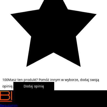
1
0
0
Masz ten produkt? Pomóż innym w wyborze, dodaj swoją
opinię.
Dodaj opinię
Regulamin