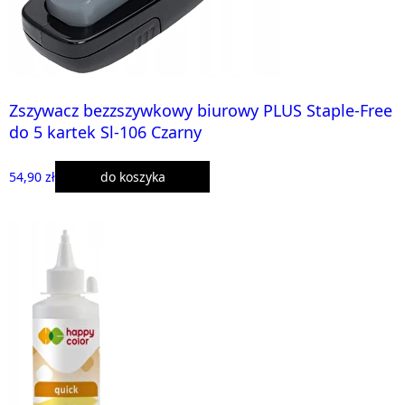
Zszywacz bezzszywkowy biurowy PLUS Staple-Free
do 5 kartek Sl-106 Czarny
54,90 zł
do koszyka