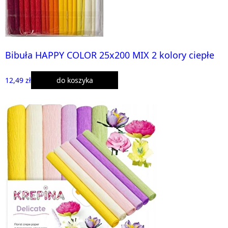
Bibuła HAPPY COLOR 25x200 MIX 2 kolory ciepłe
12,49 zł
do koszyka