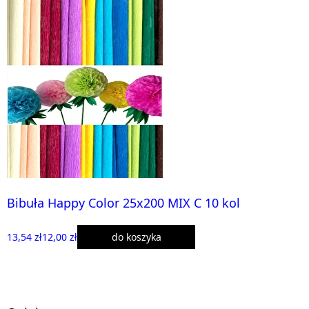
Bibuła Happy Color 25x200 MIX C 10 kol
13,54 zł
12,00 zł
do koszyka