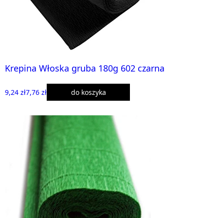
Krepina Włoska gruba 180g 602 czarna
9,24 zł
7,76 zł
do koszyka