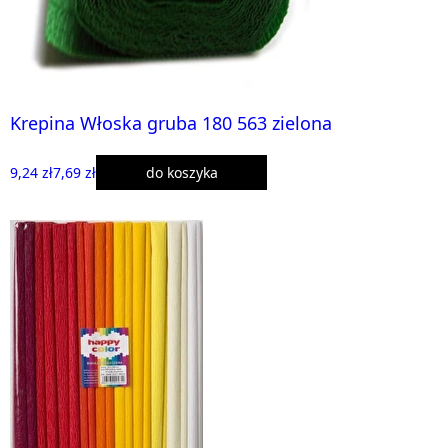
Krepina Włoska gruba 180 563 zielona
9,24 zł
7,69 zł
do koszyka