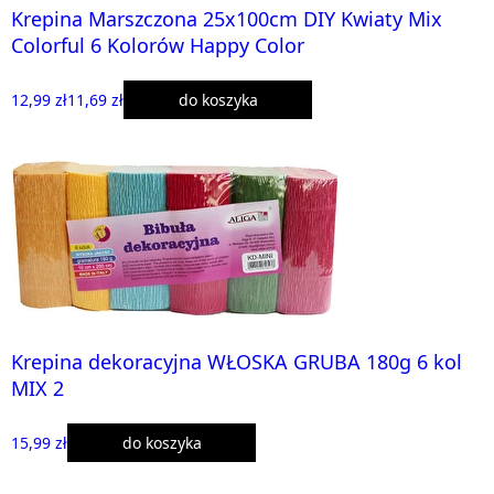
Krepina Marszczona 25x100cm DIY Kwiaty Mix
Colorful 6 Kolorów Happy Color
12,99 zł
11,69 zł
do koszyka
Krepina dekoracyjna WŁOSKA GRUBA 180g 6 kol
MIX 2
15,99 zł
do koszyka