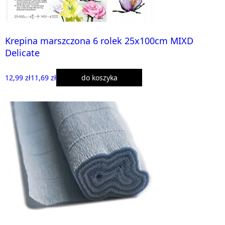
Krepina marszczona 6 rolek 25x100cm MIXD
Delicate
12,99 zł
11,69 zł
do koszyka