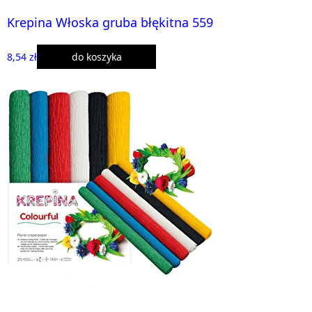
Krepina Włoska gruba błękitna 559
8,54 zł
do koszyka