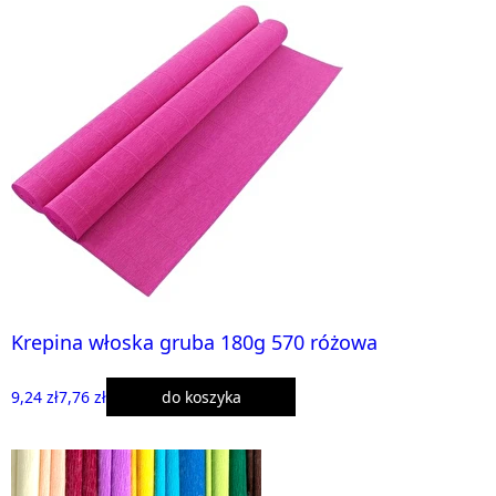
Krepina włoska gruba 180g 570 różowa
9,24 zł
7,76 zł
do koszyka