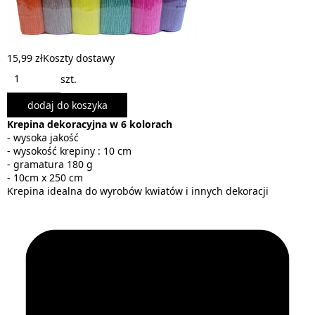
15,99 zł
Koszty dostawy
szt.
dodaj do koszyka
Krepina dekoracyjna w 6 kolorach
- wysoka jakość
- wysokość krepiny : 10 cm
- gramatura 180 g
- 10cm x 250 cm
Krepina idealna do wyrobów kwiatów i innych dekoracji