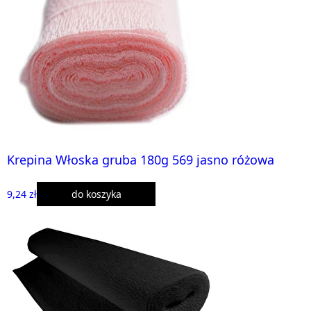
Krepina Włoska gruba 180g 569 jasno różowa
9,24 zł
do koszyka