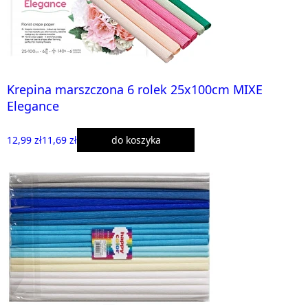
Krepina marszczona 6 rolek 25x100cm MIXE
Elegance
12,99 zł
11,69 zł
do koszyka