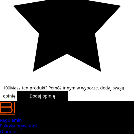
1
0
0
Masz ten produkt? Pomóż innym w wyborze, dodaj swoją
opinię.
Dodaj opinię
Regulamin
Polityka prywatności
O firmie