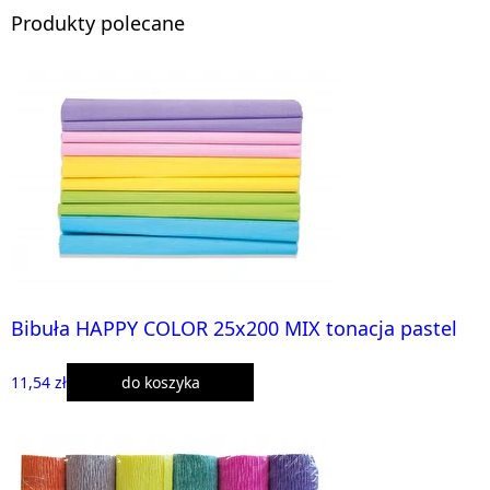
Produkty polecane
Bibuła HAPPY COLOR 25x200 MIX tonacja pastel
11,54 zł
do koszyka