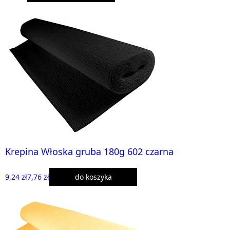
Krepina Włoska gruba 180g 602 czarna
9,24 zł
7,76 zł
do koszyka