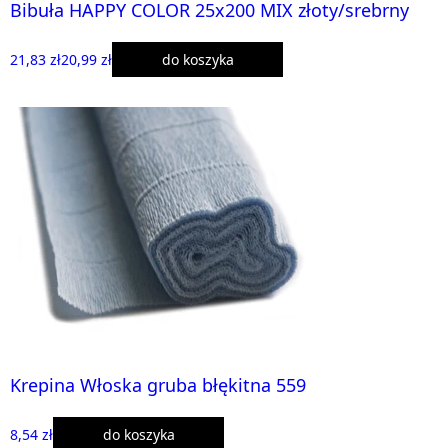
Bibuła HAPPY COLOR 25x200 MIX złoty/srebrny
21,83 zł
20,99 zł
do koszyka
Krepina Włoska gruba błękitna 559
8,54 zł
do koszyka