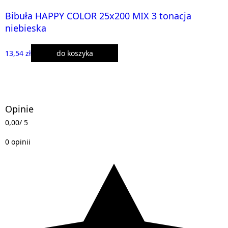
Bibuła HAPPY COLOR 25x200 MIX 3 tonacja
niebieska
13,54 zł
do koszyka
Opinie
0,00
/ 5
0 opinii