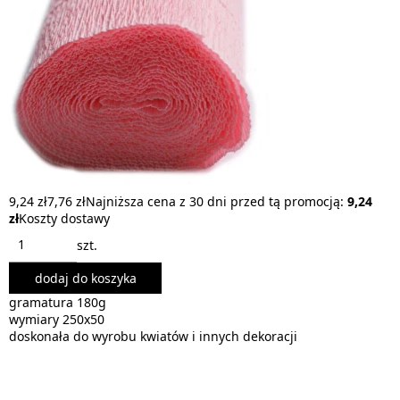
9,24 zł
7,76 zł
Najniższa cena z 30 dni przed tą promocją:
9,24
zł
Koszty dostawy
szt.
dodaj do koszyka
gramatura 180g
wymiary 250x50
doskonała do wyrobu kwiatów i innych dekoracji