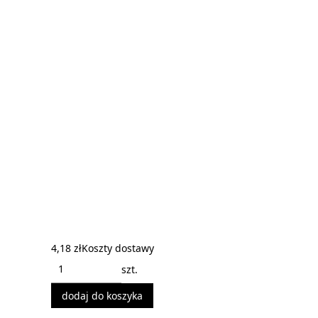
4,18 zł
Koszty dostawy
szt.
dodaj do koszyka