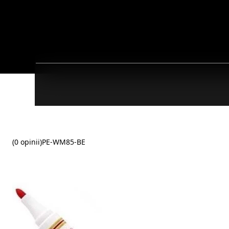
(0 opinii)
PE-WM85-BE