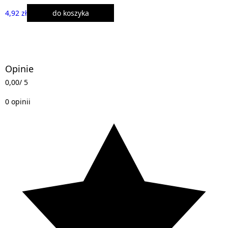
4,92 zł
do koszyka
Opinie
0,00
/ 5
0 opinii