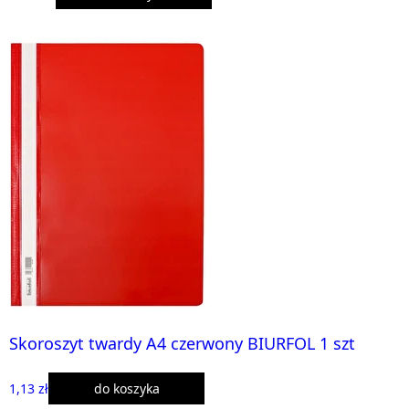
Skoroszyt twardy A4 czerwony BIURFOL 1 szt
1,13 zł
do koszyka