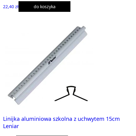
22,40 zł
do koszyka
Linijka aluminiowa szkolna z uchwytem 15cm
Leniar