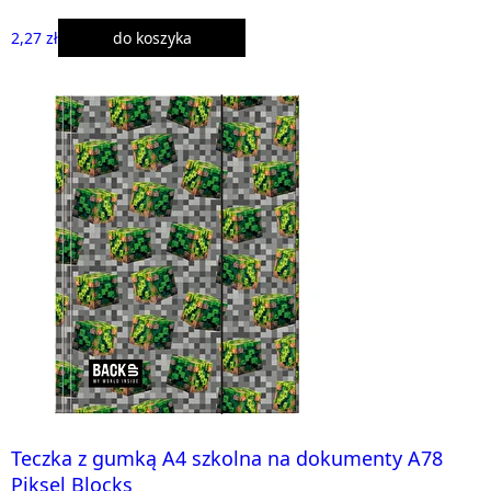
2,27 zł
do koszyka
Teczka z gumką A4 szkolna na dokumenty A78
Piksel Blocks