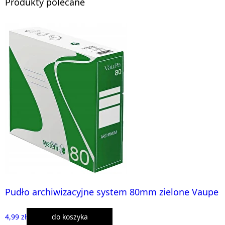
Produkty polecane
Pudło archiwizacyjne system 80mm zielone Vaupe
4,99 zł
do koszyka