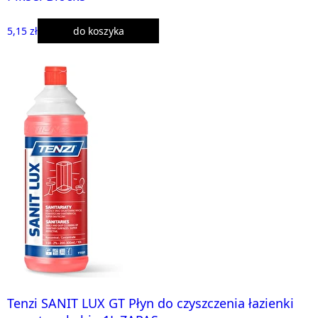
5,15 zł
do koszyka
Tenzi SANIT LUX GT Płyn do czyszczenia łazienki