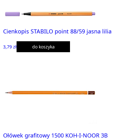
Cienkopis STABILO point 88/59 jasna lilia
3,79 zł
do koszyka
Ołówek grafitowy 1500 KOH-I-NOOR 3B