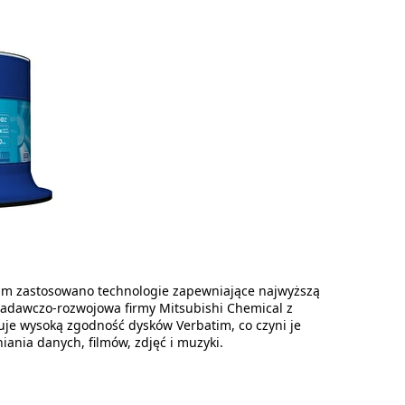
im zastosowano technologie zapewniające najwyższą
adawczo-rozwojowa firmy Mitsubishi Chemical z
e wysoką zgodność dysków Verbatim, co czyni je
ania danych, filmów, zdjęć i muzyki.