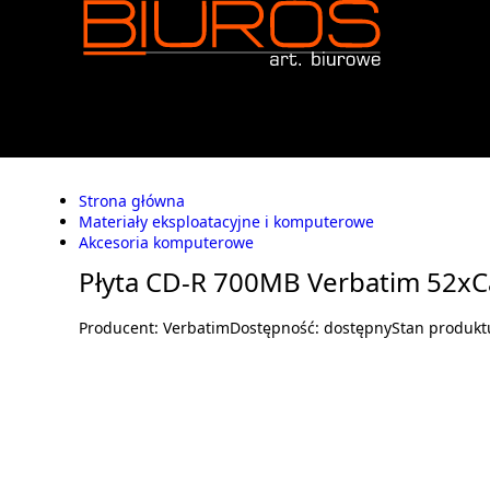
Strona główna
Materiały eksploatacyjne i komputerowe
Akcesoria komputerowe
Płyta CD-R 700MB Verbatim 52xC
Producent:
Verbatim
Dostępność:
dostępny
Stan produkt