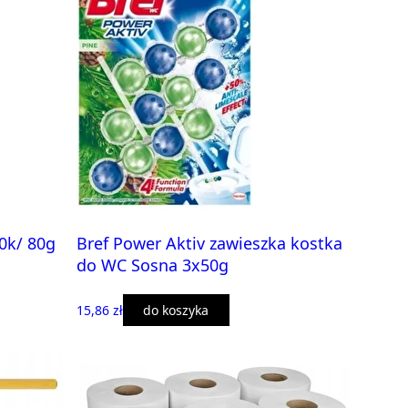
0k/ 80g
Bref Power Aktiv zawieszka kostka
do WC Sosna 3x50g
15,86 zł
do koszyka