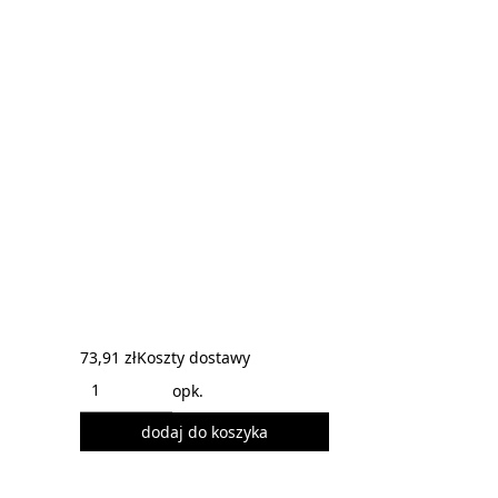
73,91 zł
Koszty dostawy
opk.
dodaj do koszyka