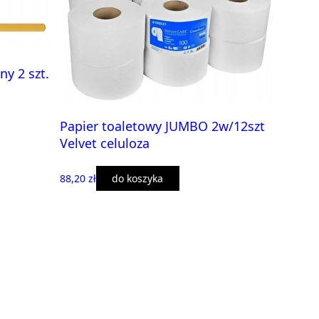
ny 2 szt.
Papier toaletowy JUMBO 2w/12szt
Velvet celuloza
88,20 zł
do koszyka