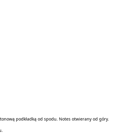
rtonową podkładką od spodu. Notes otwierany od góry.
u.