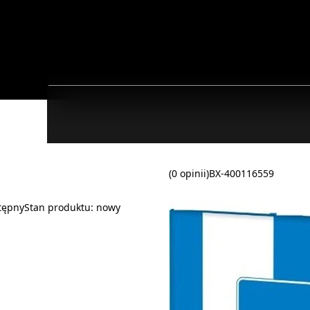
(0 opinii)
BX-400116559
tępny
Stan produktu:
nowy