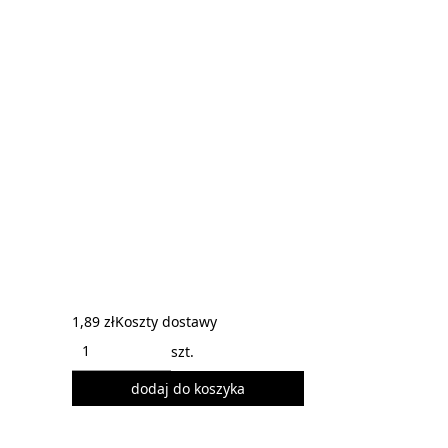
1,89 zł
Koszty dostawy
szt.
dodaj do koszyka