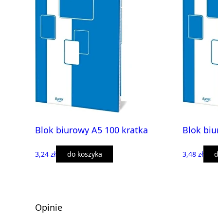
Blok biurowy A5 100 kratka
Blok biu
3,24 zł
do koszyka
3,48 zł
d
Opinie