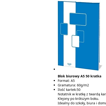
Blok biurowy A5 50 kratka
Format: A5
Gramatura: 60g/m2
Ilość kartek:50
Notatnik w kratkę z twardą ka
Klejony po krótszym boku.
Idealny do szkoły, biura i dom