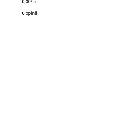
0,00
/ 5
0 opinii