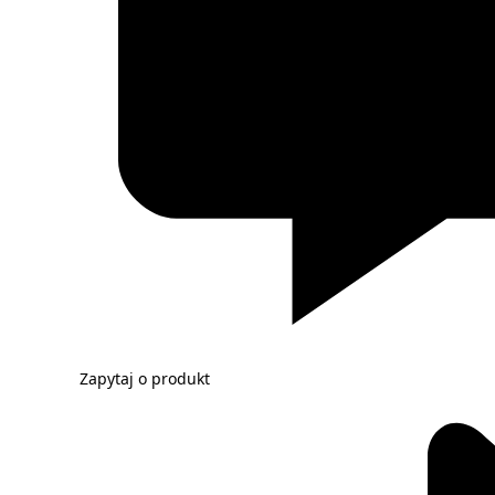
Zapytaj o produkt