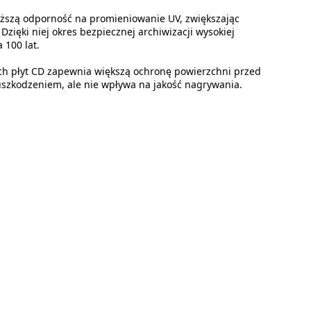
ższą odporność na promieniowanie UV, zwiększając
zięki niej okres bezpiecznej archiwizacji wysokiej
a 100 lat.
ch płyt CD zapewnia większą ochronę powierzchni przed
szkodzeniem, ale nie wpływa na jakość nagrywania.