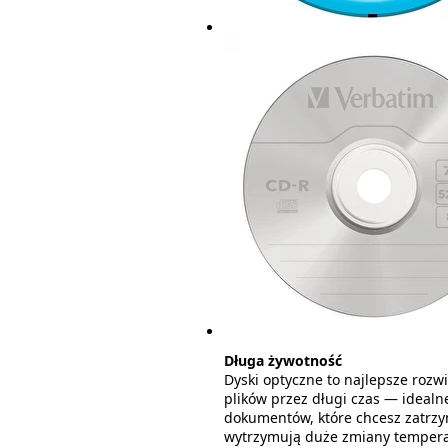
Długa żywotność
Dyski optyczne to najlepsze ro
plików przez długi czas — idealn
dokumentów, które chcesz zatrzy
wytrzymują duże zmiany temperat