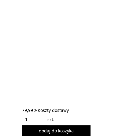
79,99 zł
Koszty dostawy
szt.
dodaj do koszyka