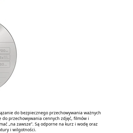
związanie do bezpiecznego przechowywania ważnych
e do przechowywania cennych zdjęć, filmów i
mać „na zawsze”. Są odporne na kurz i wodę oraz
ury i wilgotności.