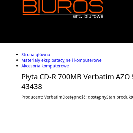
Strona główna
Materiały eksploatacyjne i komputerowe
Akcesoria komputerowe
Płyta CD-R 700MB Verbatim AZO 
43438
Producent:
Verbatim
Dostępność:
dostępny
Stan produkt