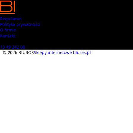
Regulamin
Polityka prywatności
O firmie
Kontakt
Masz pytania? Zadzwoń
13 49 242 08
© 2026 BIUROS
Sklepy internetowe blures.pl