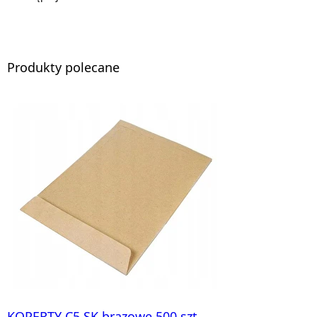
Produkty polecane
KOPERTY C5 SK brązowe 500 szt