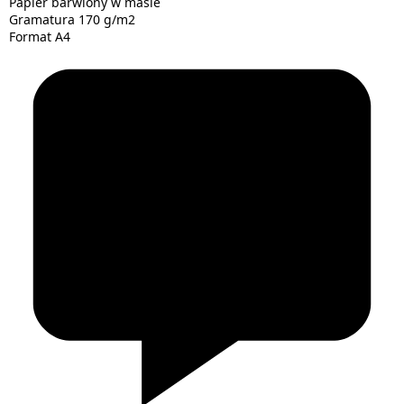
Papier barwiony w masie
Gramatura 170 g/m2
Format A4