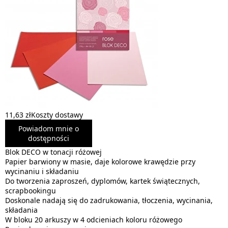
11,63 zł
Koszty dostawy
Powiadom mnie o
dostępności
Blok DECO w tonacji różowej
Papier barwiony w masie, daje kolorowe krawędzie przy
wycinaniu i składaniu
Do tworzenia zaproszeń, dyplomów, kartek świątecznych,
scrapbookingu
Doskonale nadają się do zadrukowania, tłoczenia, wycinania,
składania
W bloku 20 arkuszy w 4 odcieniach koloru różowego