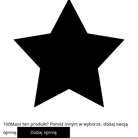
1
0
0
Masz ten produkt? Pomóż innym w wyborze, dodaj swoją
opinię.
Dodaj opinię