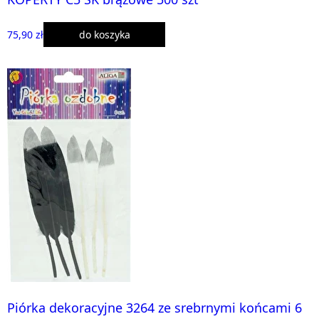
75,90 zł
do koszyka
Piórka dekoracyjne 3264 ze srebrnymi końcami 6