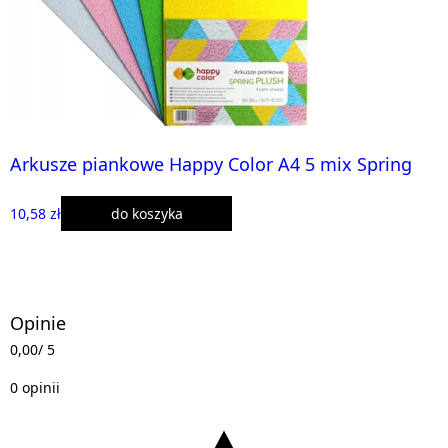
Arkusze piankowe Happy Color A4 5 mix Spring
10,58 zł
do koszyka
Opinie
0,00
/ 5
0 opinii