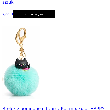
sztuk
7,88 zł
do koszyka
Brelok z pomponem Czarny Kot mix kolor HAPPY