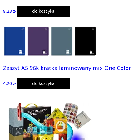
8,23 zł
do koszyka
Zeszyt A5 96k kratka laminowany mix One Color
4,20 zł
do koszyka