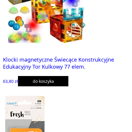
Klocki magnetyczne Świecące Konstrukcyjne
Edukacyjny Tor Kulkowy 77 elem.
63,80 zł
do koszyka