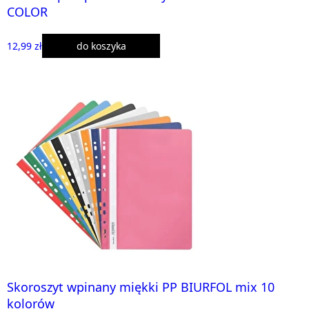
COLOR
12,99 zł
do koszyka
Skoroszyt wpinany miękki PP BIURFOL mix 10
kolorów