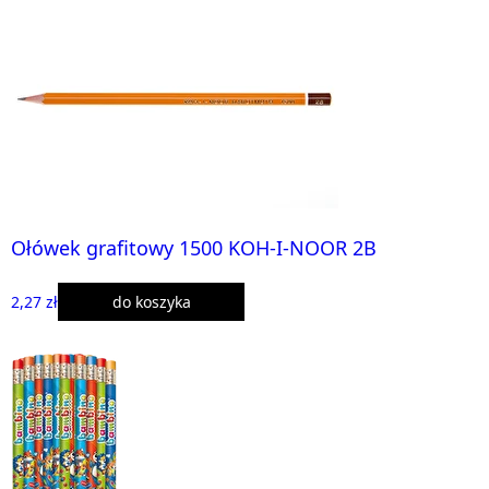
Ołówek grafitowy 1500 KOH-I-NOOR 2B
2,27 zł
do koszyka