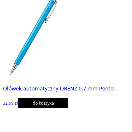
Ołówek automatyczny ORENZ 0,7 mm Pentel
32,99 zł
do koszyka