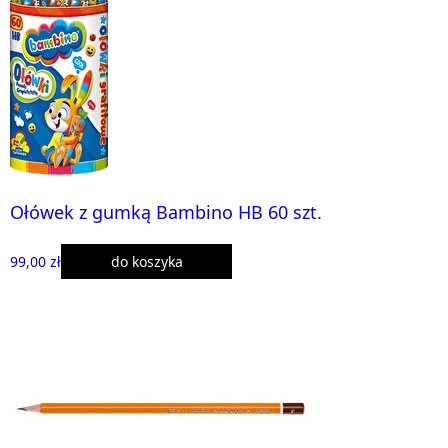
Ołówek z gumką Bambino HB 60 szt.
99,00 zł
do koszyka