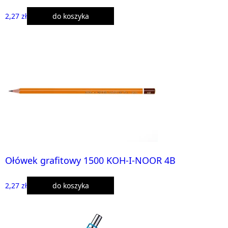
2,27 zł
do koszyka
Ołówek grafitowy 1500 KOH-I-NOOR 4B
2,27 zł
do koszyka