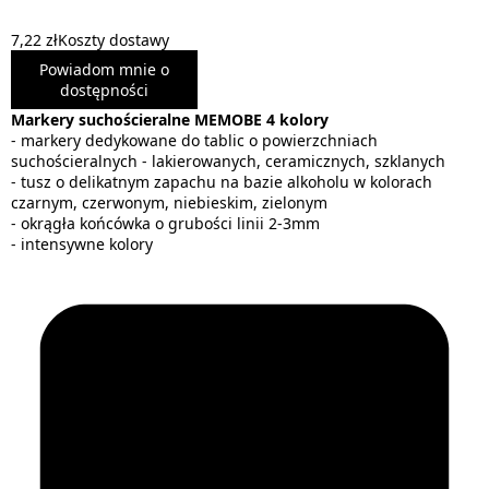
7,22 zł
Koszty dostawy
Powiadom mnie o
dostępności
Markery suchościeralne MEMOBE 4 kolory
- markery dedykowane do tablic o powierzchniach
suchościeralnych - lakierowanych, ceramicznych, szklanych
- tusz o delikatnym zapachu na bazie alkoholu w kolorach
czarnym, czerwonym, niebieskim, zielonym
- okrągła końcówka o grubości linii 2-3mm
- intensywne kolory