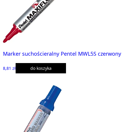
Marker suchościeralny Pentel MWL5S czerwony
8,81 zł
do koszyka