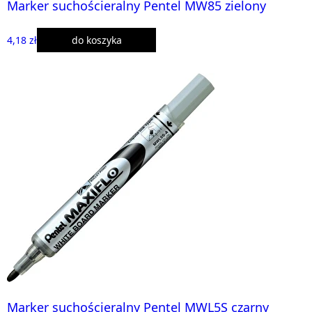
Marker suchościeralny Pentel MW85 zielony
4,18 zł
do koszyka
Marker suchościeralny Pentel MWL5S czarny