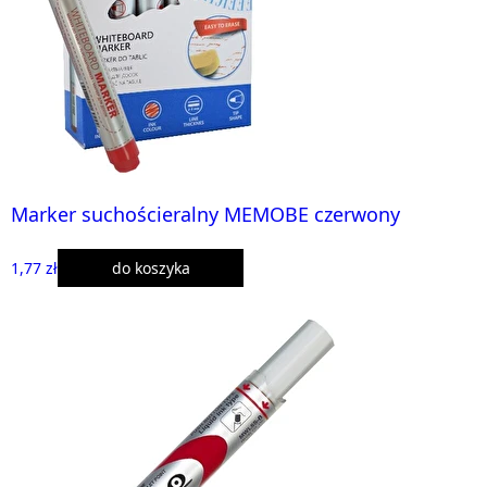
Marker suchościeralny MEMOBE czerwony
1,77 zł
do koszyka