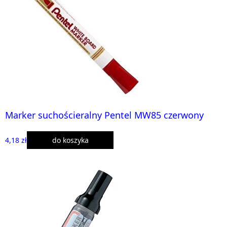
Marker suchościeralny Pentel MW85 czerwony
4,18 zł
do koszyka