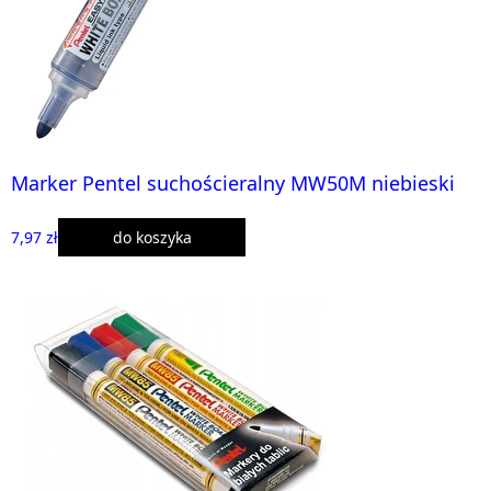
Marker Pentel suchościeralny MW50M niebieski
7,97 zł
do koszyka