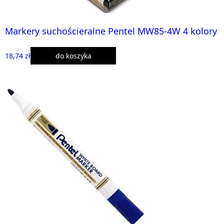
Markery suchościeralne Pentel MW85-4W 4 kolory
18,74 zł
do koszyka