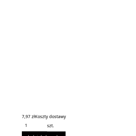
7,97 zł
Koszty dostawy
szt.