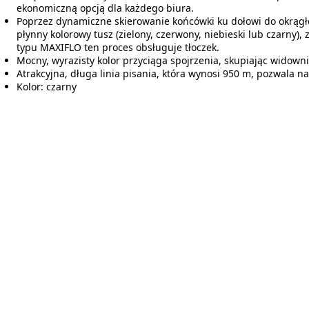
ekonomiczną opcją dla każdego biura.
Poprzez dynamiczne skierowanie końcówki ku dołowi do okrągłe
płynny kolorowy tusz (zielony, czerwony, niebieski lub czarny),
typu MAXIFLO ten proces obsługuje tłoczek.
Mocny, wyrazisty kolor przyciąga spojrzenia, skupiając widown
Atrakcyjna, długa linia pisania, która wynosi 950 m, pozwala 
Kolor: czarny