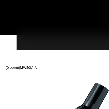
(0 opinii)
MW50M-A