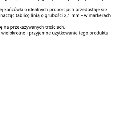
j końcówki o idealnych proporcjach przedostaje się
 znacząc tablicę linią o grubości 2,1 mm – w markerach
ię na przekazywanych treściach.
na wielokrotne i przyjemne użytkowanie tego produktu.