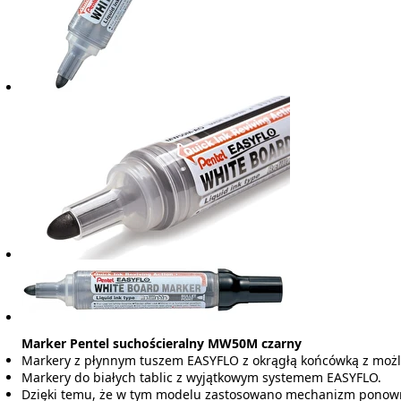
Marker Pentel suchościeralny MW50M czarny
Markery z płynnym tuszem EASYFLO z okrągłą końcówką z możli
Markery do białych tablic z wyjątkowym systemem EASYFLO.
Dzięki temu, że w tym modelu zastosowano mechanizm ponowneg