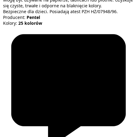
się czyste, trwałe i odporne na blaknięcie kolory.
Bezpieczne dla dzieci. Posiadają atest PZH HŻ/07948/96.
Producent:
Pentel
Kolory:
25 kolorów