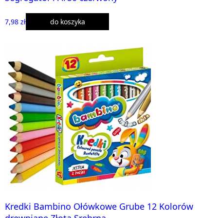
7,98 zł
do koszyka
Kredki Bambino Ołówkowe Grube 12 Kolorów
drewniane Złota Srebrna