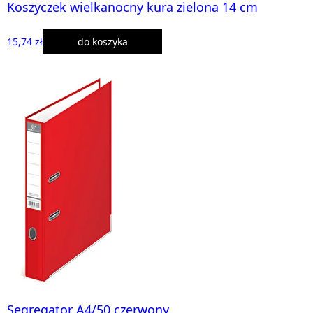
Koszyczek wielkanocny kura zielona 14 cm
15,74 zł
do koszyka
Segregator A4/50 czerwony