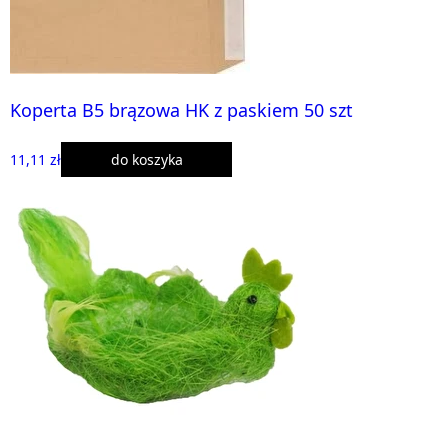
Koperta B5 brązowa HK z paskiem 50 szt
11,11 zł
do koszyka