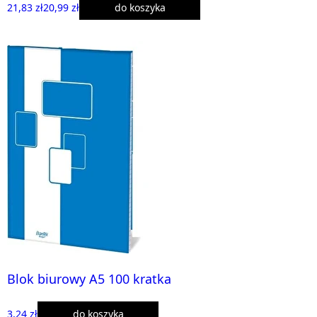
21,83 zł
20,99 zł
do koszyka
Blok biurowy A5 100 kratka
3,24 zł
do koszyka