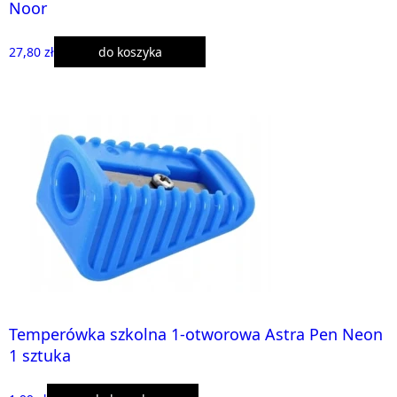
Noor
27,80 zł
do koszyka
Temperówka szkolna 1-otworowa Astra Pen Neon
1 sztuka