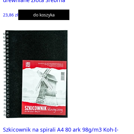
23,86 zł
do koszyka
Szkicownik na spirali A4 80 ark 98g/m3 Koh-I-