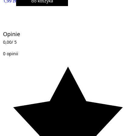
1,99 zł
do koszyka
Opinie
0,00
/ 5
0 opinii