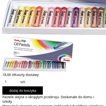
18,06 zł
Koszty dostawy
szt.
dodaj do koszyka
Pastele olejne o okrągłym przekroju. Doskonałe do domu i
szkoły.
Mogą być używane na papierze, tablicach lub płótnie. Uzyskuje