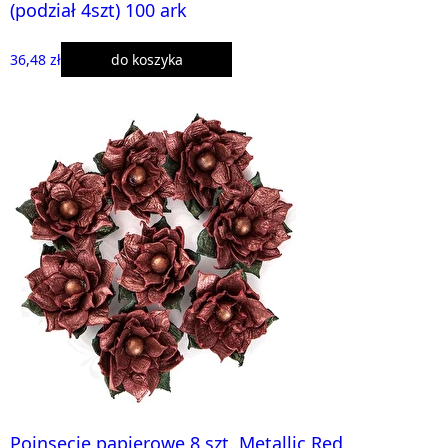
(podział 4szt) 100 ark
36,48 zł
do koszyka
Poinsecje papierowe 8 szt. Metallic Red