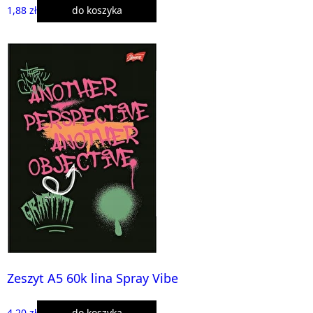
1,88 zł
do koszyka
Zeszyt A5 60k lina Spray Vibe
4,20 zł
do koszyka