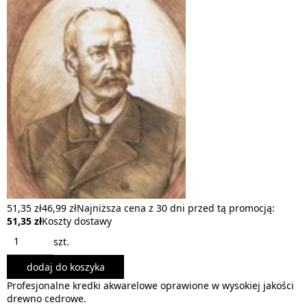
51,35 zł
46,99 zł
Najniższa cena z 30 dni przed tą promocją:
51,35 zł
Koszty dostawy
szt.
dodaj do koszyka
Profesjonalne kredki akwarelowe oprawione w wysokiej jakości
drewno cedrowe.