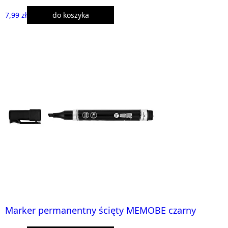
7,99 zł
do koszyka
Marker permanentny ścięty MEMOBE czarny