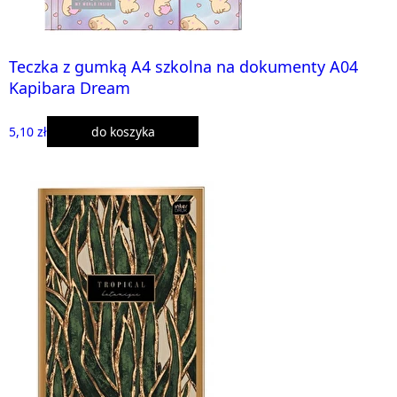
Teczka z gumką A4 szkolna na dokumenty A04
Kapibara Dream
5,10 zł
do koszyka