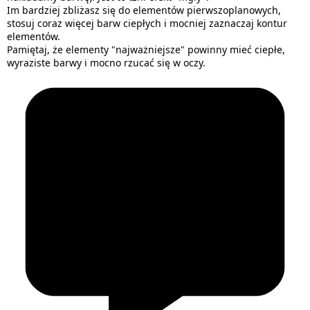
Im bardziej zbliżasz się do elementów pierwszoplanowych,
stosuj coraz więcej barw ciepłych i mocniej zaznaczaj kontur
elementów.
Pamiętaj, że elementy "najważniejsze" powinny mieć ciepłe,
wyraziste barwy i mocno rzucać się w oczy.