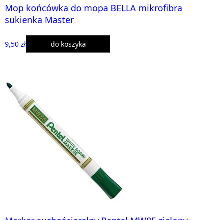
Mop końcówka do mopa BELLA mikrofibra
sukienka Master
9,50 zł
do koszyka