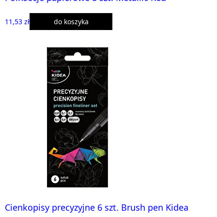
11,53 zł
do koszyka
Cienkopisy precyzyjne 6 szt. Brush pen Kidea