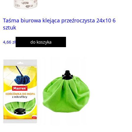
Taśma biurowa klejąca przeźroczysta 24x10 6
sztuk
4,66 zł
do koszyka