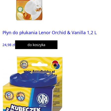
Płyn do płukania Lenor Orchid & Vanilla 1,2 L
24,98 zł
do koszyka