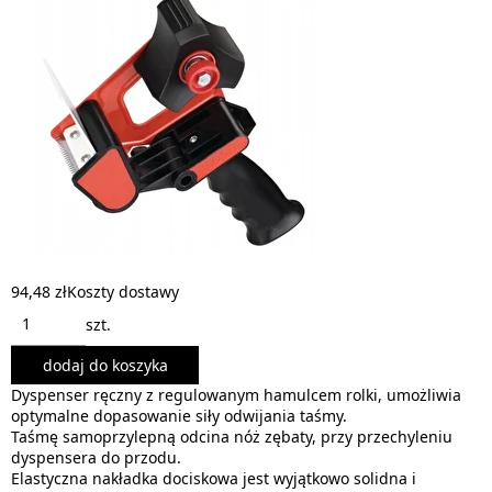
94,48 zł
Koszty dostawy
szt.
dodaj do koszyka
Dyspenser ręczny z regulowanym hamulcem rolki, umożliwia
optymalne dopasowanie siły odwijania taśmy.
Taśmę samoprzylepną odcina nóż zębaty, przy przechyleniu
dyspensera do przodu.
Elastyczna nakładka dociskowa jest wyjątkowo solidna i