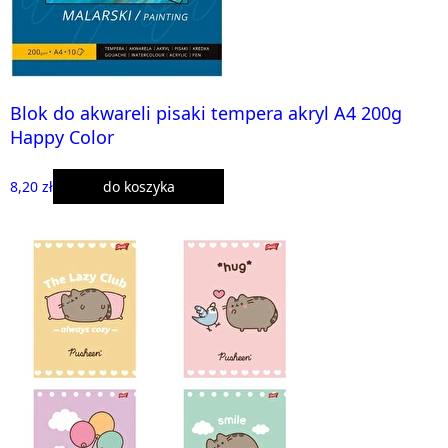
Blok do akwareli pisaki tempera akryl A4 200g
Happy Color
8,20 zł
do koszyka