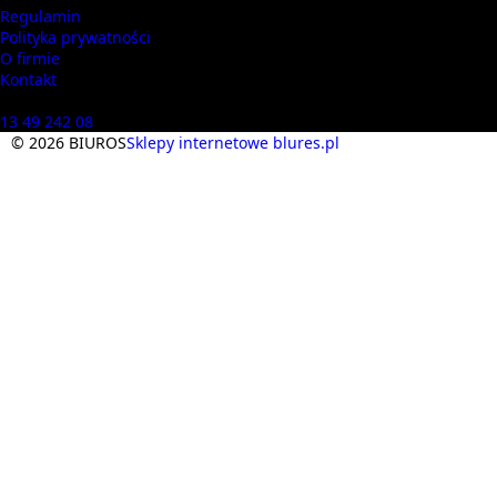
Regulamin
Polityka prywatności
O firmie
Kontakt
Masz pytania? Zadzwoń
13 49 242 08
© 2026 BIUROS
Sklepy internetowe blures.pl