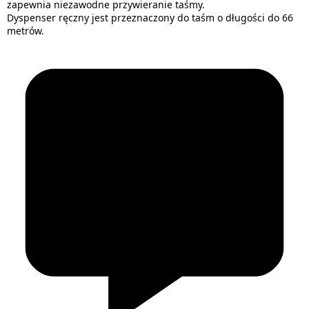
zapewnia niezawodne przywieranie taśmy.
Dyspenser ręczny jest przeznaczony do taśm o długości do 66
metrów.