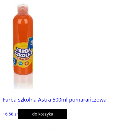
Farba szkolna Astra 500ml pomarańczowa
16,58 zł
do koszyka