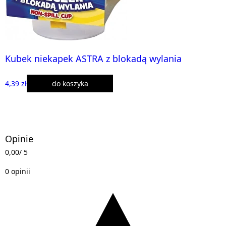
Kubek niekapek ASTRA z blokadą wylania
4,39 zł
do koszyka
Opinie
0,00
/ 5
0 opinii