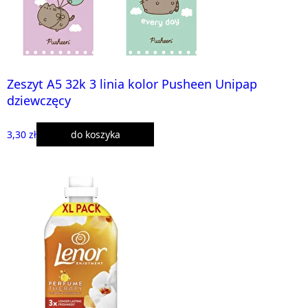
Zeszyt A5 32k 3 linia kolor Pusheen Unipap
dziewczęcy
3,30 zł
do koszyka