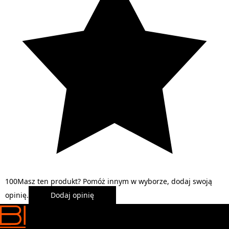
1
0
0
Masz ten produkt? Pomóż innym w wyborze, dodaj swoją
opinię.
Dodaj opinię