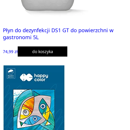
Płyn do dezynfekcji DS1 GT do powierzchni w
gastronomi 5L
74,99 zł
do koszyka