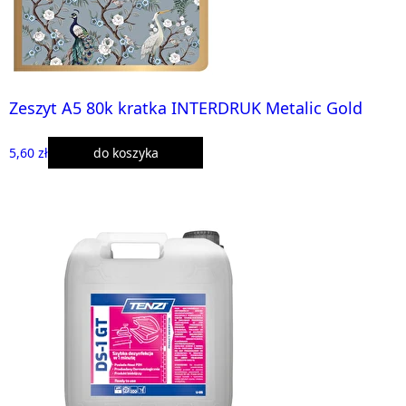
Zeszyt A5 80k kratka INTERDRUK Metalic Gold
5,60 zł
do koszyka