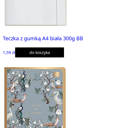
Teczka z gumką A4 biała 300g BB
1,59 zł
do koszyka