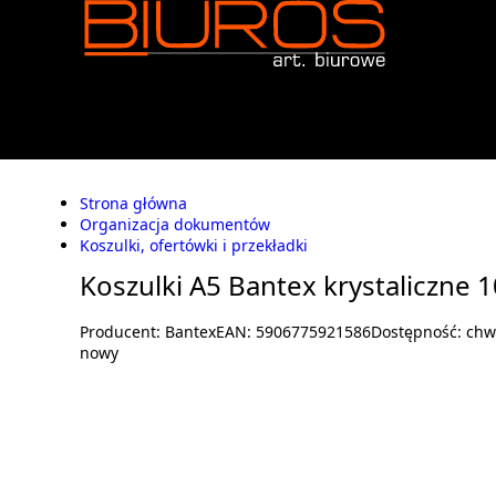
Strona główna
Organizacja dokumentów
Koszulki, ofertówki i przekładki
Koszulki A5 Bantex krystaliczne 1
Producent:
Bantex
EAN:
5906775921586
Dostępność:
chw
nowy