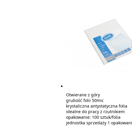
Otwierane z góry
grubość folii 50mic
krystaliczna antystatyczna folia
idealne do pracy z rzutnikiem
opakowanie: 100 sztuk/folia
jednostka sprzedaży 1 opakowan