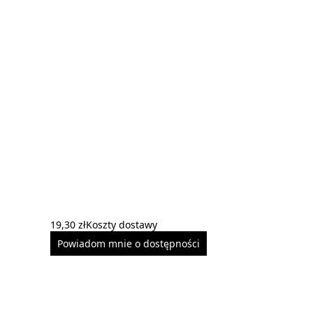
19,30 zł
Koszty dostawy
Powiadom mnie o dostępności