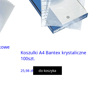
zkowe
Koszulki A4 Bantex krystaliczne
100szt.
25,98 zł
do koszyka