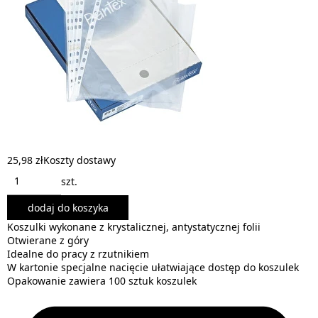
25,98 zł
Koszty dostawy
szt.
dodaj do koszyka
Koszulki wykonane z krystalicznej, antystatycznej folii
Otwierane z góry
Idealne do pracy z rzutnikiem
W kartonie specjalne nacięcie ułatwiające dostęp do koszulek
Opakowanie zawiera 100 sztuk koszulek