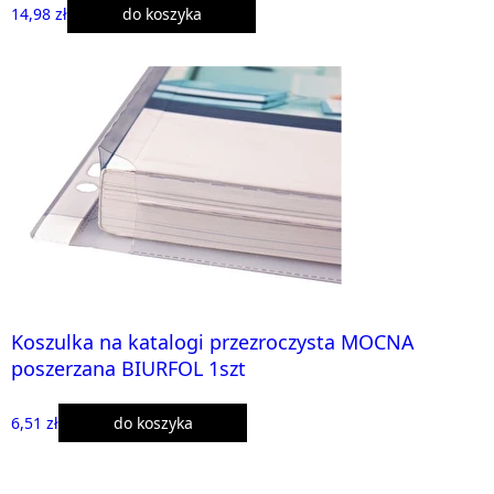
14,98 zł
do koszyka
Koszulka na katalogi przezroczysta MOCNA
poszerzana BIURFOL 1szt
6,51 zł
do koszyka