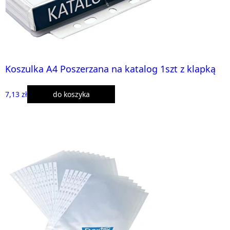
Koszulka A4 Poszerzana na katalog 1szt z klapką
7,13 zł
do koszyka