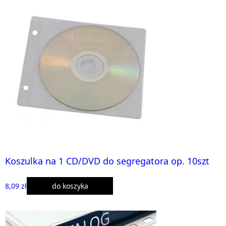
Koszulka na 1 CD/DVD do segregatora op. 10szt
8,09 zł
do koszyka