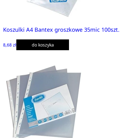
Koszulki A4 Bantex groszkowe 35mic 100szt.
8,68 zł
do koszyka