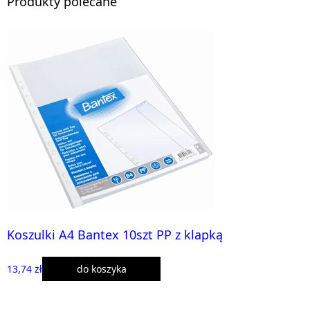
Produkty polecane
Koszulki A4 Bantex 10szt PP z klapką
13,74 zł
do koszyka