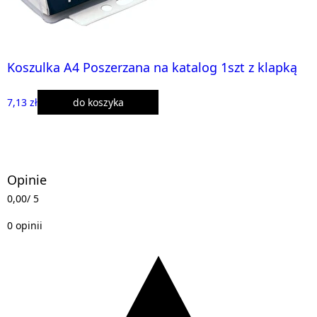
Koszulka A4 Poszerzana na katalog 1szt z klapką
7,13 zł
do koszyka
Opinie
0,00
/ 5
0 opinii