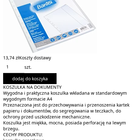
13,74 zł
Koszty dostawy
szt.
dodaj do koszyka
KOSZULKA NA DOKUMENTY
Wygodna i praktyczna koszulka wkładana w standardowym
wygodnym formacie A4
Przeznaczona jest do przechowywania i przenoszenia kartek
papieru i dokumentów, do segregowania w teczkach, do
ochrony przed uszkodzenie mechaniczne.
Koszulka jest miękka, mocna, posiada perforację na lewym
brzegu.
CECHY PRODUKTU: