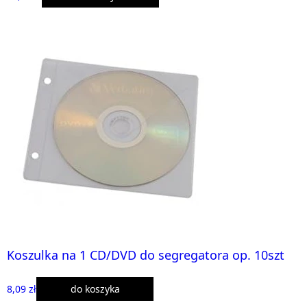
Koszulka na 1 CD/DVD do segregatora op. 10szt
8,09 zł
do koszyka