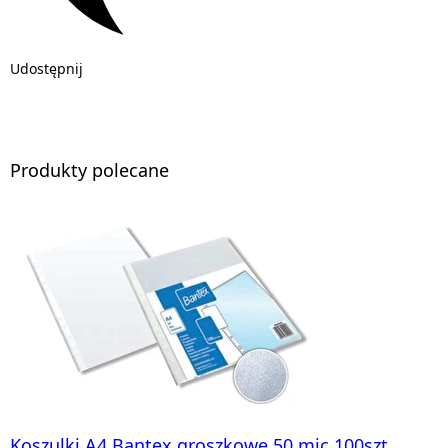
Udostępnij
Produkty polecane
Koszulki A4 Bantex groszkowe 50 mic 100szt.