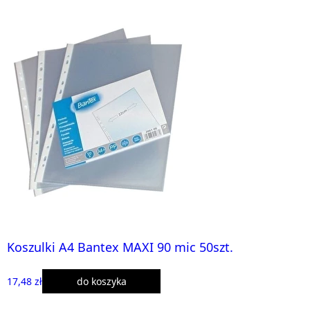
Koszulki A4 Bantex MAXI 90 mic 50szt.
17,48 zł
do koszyka