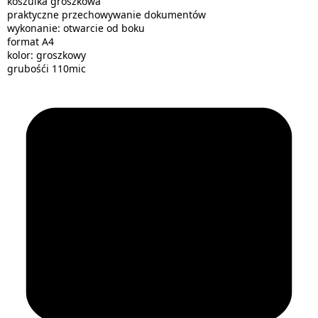
koszulka groszkowa
praktyczne przechowywanie dokumentów
wykonanie: otwarcie od boku
format A4
kolor: groszkowy
grubośći 110mic