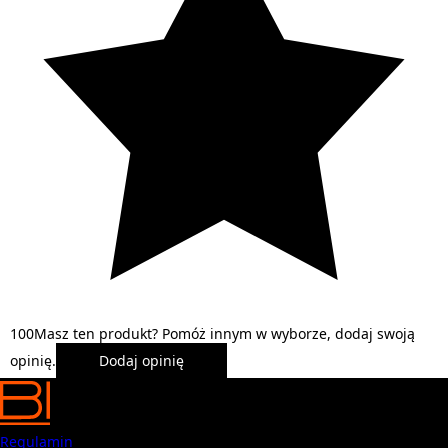
1
0
0
Masz ten produkt? Pomóż innym w wyborze, dodaj swoją
opinię.
Dodaj opinię
Regulamin