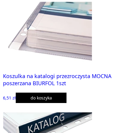
Koszulka na katalogi przezroczysta MOCNA
poszerzana BIURFOL 1szt
6,51 zł
do koszyka