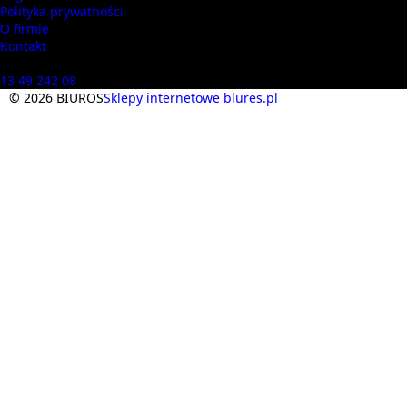
Polityka prywatności
O firmie
Kontakt
Masz pytania? Zadzwoń
13 49 242 08
© 2026 BIUROS
Sklepy internetowe blures.pl