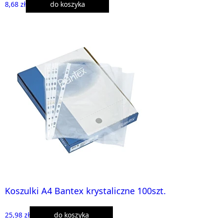
8,68 zł
do koszyka
Koszulki A4 Bantex krystaliczne 100szt.
25,98 zł
do koszyka