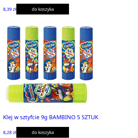
8,39 zł
do koszyka
Klej w sztyfcie 9g BAMBINO 5 SZTUK
8,28 zł
do koszyka