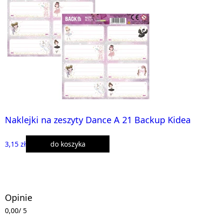
Naklejki na zeszyty Dance A 21 Backup Kidea
3,15 zł
do koszyka
Opinie
0,00
/ 5