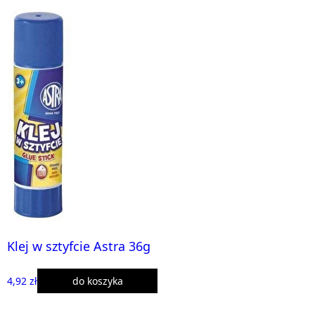
Klej w sztyfcie Astra 36g
4,92 zł
do koszyka