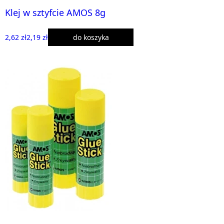
Klej w sztyfcie AMOS 8g
2,62 zł
2,19 zł
do koszyka