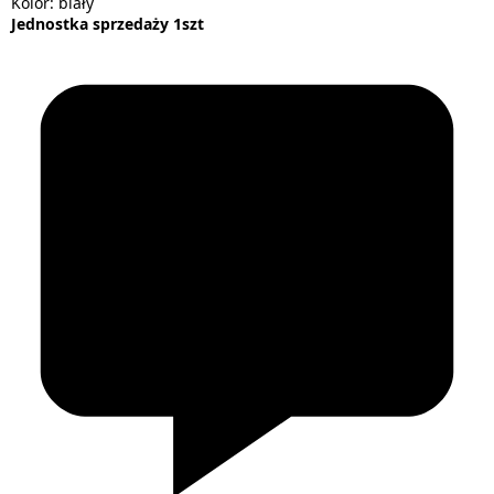
Kolor: biały
Jednostka sprzedaży 1szt