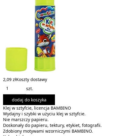
2,09 zł
Koszty dostawy
szt.
dodaj do koszyka
Klej w sztyfcie, licencja BAMBINO
Wydajny i szybki w użyciu klej w sztyfcie.
Nie marszczy papieru.
Doskonały do papieru, tektury, etykiet, fotografii.
Zdobiony motywami wzorniczymi BAMBINO.