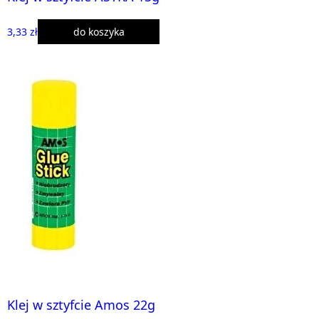
3,33 zł
do koszyka
Klej w sztyfcie Amos 22g