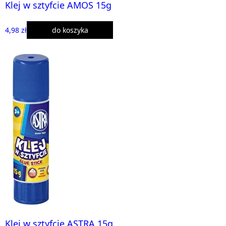
Klej w sztyfcie AMOS 15g
4,98 zł
do koszyka
Klej w sztyfcie ASTRA 15g