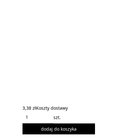
3,38 zł
Koszty dostawy
szt.
dodaj do koszyka