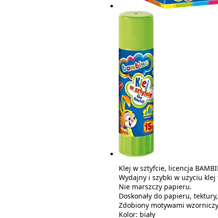
Klej w sztyfcie, licencja BAMB
Wydajny i szybki w użyciu klej 
Nie marszczy papieru.
Doskonały do papieru, tektury, e
Zdobiony motywami wzornicz
Kolor: biały