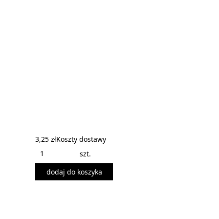
3,25 zł
Koszty dostawy
szt.
dodaj do koszyka