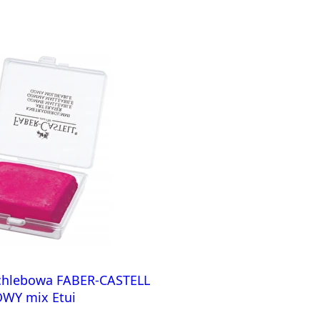
hlebowa FABER-CASTELL
OWY mix Etui