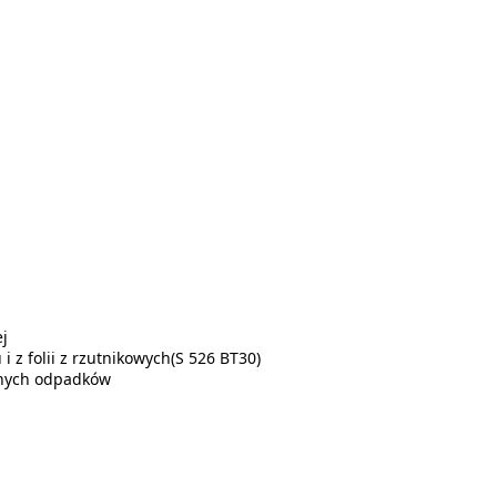
ej
 z folii z rzutnikowych(S 526 BT30)
alnych odpadków