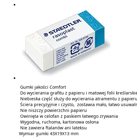
Gumki jakości Comfort
Do wycierania grafitu z papieru i matowej folii kreślarski
Niebieska część służy do wycierania atramentu z papieru i
Ściera precyzyjnie i czysto, zostawia mało, łatwo usuw
Nie niszczy powierzchni papieru
Owinięta w celofan z paskiem łatwego zrywania
Wygodna, ruchoma, kartonowa osłona
Nie zawiera ftalanów ani lateksu
Wymiar gumki 43X19X13 mm