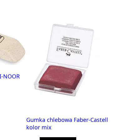
-I-NOOR
Gumka chlebowa Faber-Castell
kolor mix