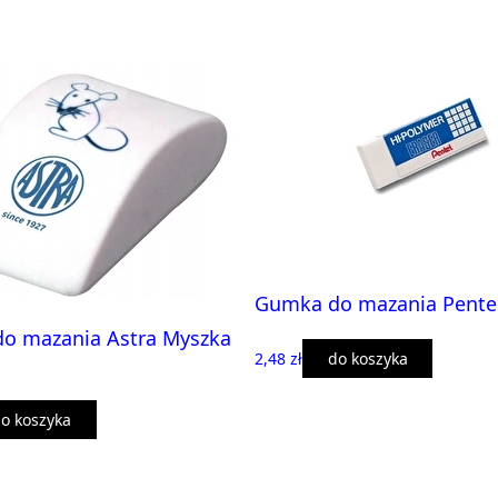
Gumka do mazania Pente
o mazania Astra Myszka
2,48 zł
do koszyka
o koszyka