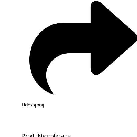
Udostępnij
Produkty polecane