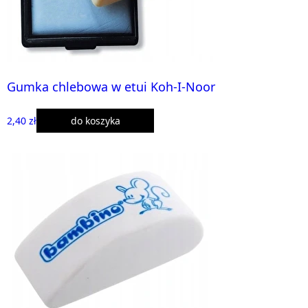
Gumka chlebowa w etui Koh-I-Noor
2,40 zł
do koszyka