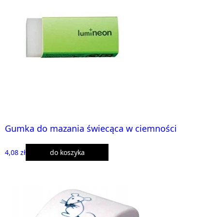
Gumka do mazania świecąca w ciemności
4,08 zł
do koszyka