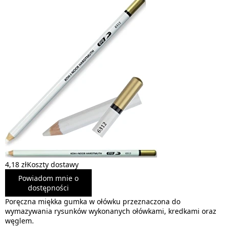
4,18 zł
Koszty dostawy
Powiadom mnie o
dostępności
Poręczna miękka gumka w ołówku przeznaczona do
wymazywania rysunków wykonanych ołówkami, kredkami oraz
węglem.