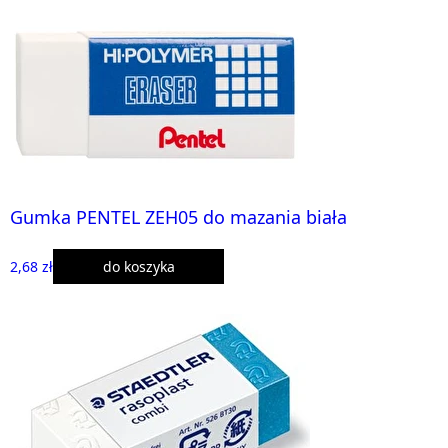
Gumka PENTEL ZEH05 do mazania biała
2,68 zł
do koszyka