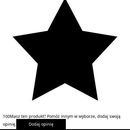
1
0
0
Masz ten produkt? Pomóż innym w wyborze, dodaj swoją
opinię.
Dodaj opinię