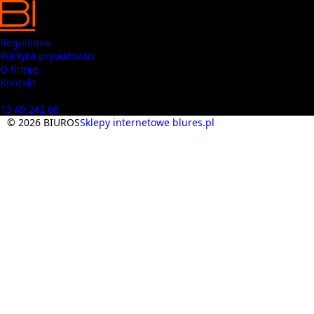
Regulamin
Polityka prywatności
O firmie
Kontakt
Masz pytania? Zadzwoń
13 49 242 08
© 2026 BIUROS
Sklepy internetowe blures.pl