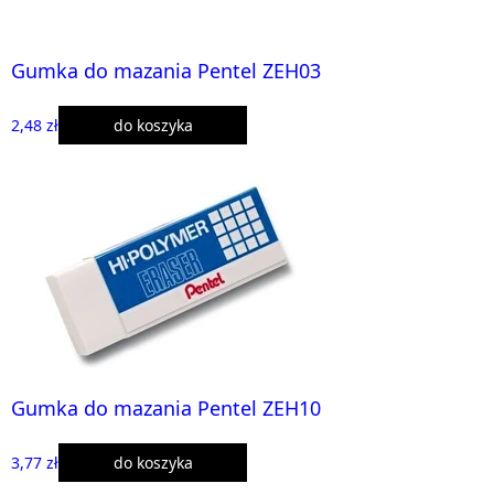
Gumka do mazania Pentel ZEH03
2,48 zł
do koszyka
Gumka do mazania Pentel ZEH10
3,77 zł
do koszyka