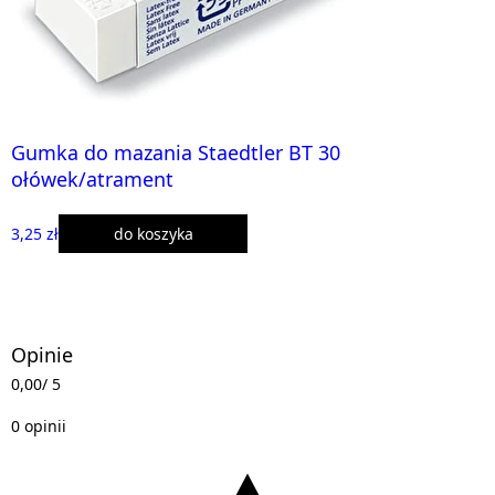
Gumka do mazania Staedtler BT 30
ołówek/atrament
3,25 zł
do koszyka
Opinie
0,00
/ 5
0 opinii