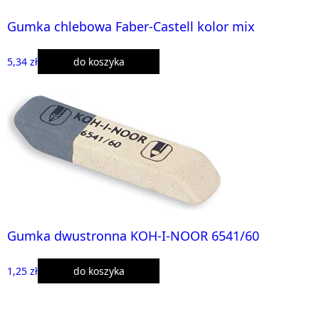
Gumka chlebowa Faber-Castell kolor mix
5,34 zł
do koszyka
Gumka dwustronna KOH-I-NOOR 6541/60
1,25 zł
do koszyka