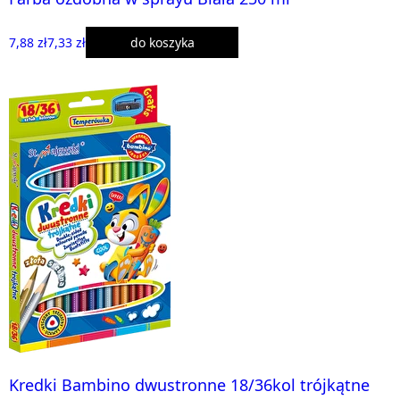
7,88 zł
7,33 zł
do koszyka
Kredki Bambino dwustronne 18/36kol trójkątne