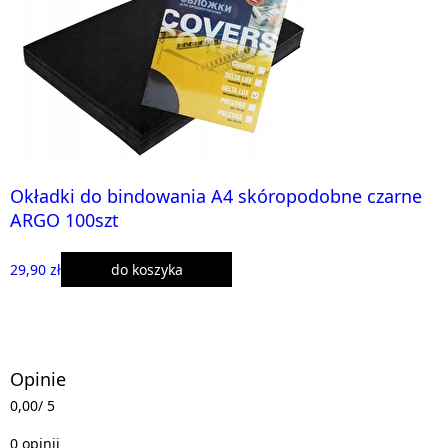
Okładki do bindowania A4 skóropodobne czarne
ARGO 100szt
29,90 zł
do koszyka
Opinie
0,00
/ 5
0 opinii