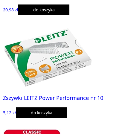
20,98 zł
do koszyka
Zszywki LEITZ Power Performance nr 10
5,12 zł
do koszyka