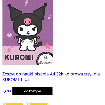
Zeszyt do nauki pisania A4 32k kolorowa trzylinia
KUROMI 1 szt
5,69 zł
do koszyka