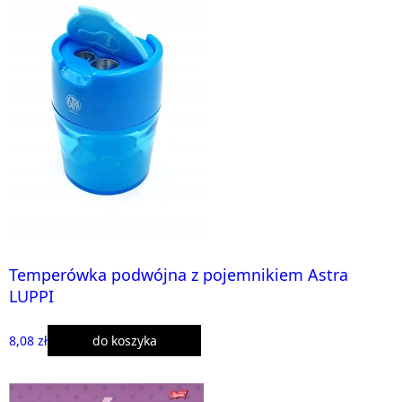
Temperówka podwójna z pojemnikiem Astra
LUPPI
8,08 zł
do koszyka