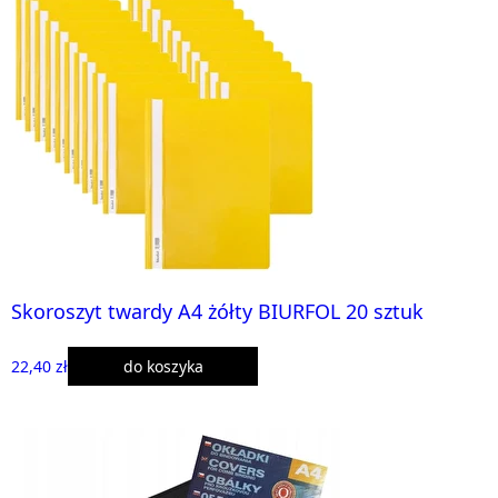
Skoroszyt twardy A4 żółty BIURFOL 20 sztuk
22,40 zł
do koszyka