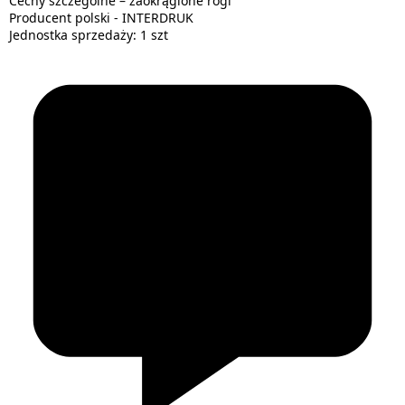
Cechy szczególne – zaokrąglone rogi
Producent polski - INTERDRUK
Jednostka sprzedaży: 1 szt