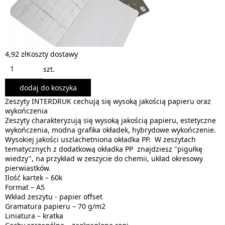
4,92 zł
Koszty dostawy
szt.
dodaj do koszyka
Zeszyty INTERDRUK cechują się wysoką jakością papieru oraz
wykończenia
Zeszyty charakteryzują się wysoką jakością papieru, estetyczne
wykończenia, modna grafika okładek, hybrydowe wykończenie.
Wysokiej jakości uszlachetniona okładka PP. W zeszytach
tematycznych z dodatkową okładka PP znajdziesz "pigułkę
wiedzy", na przykład w zeszycie do chemii, układ okresowy
pierwiastków.
Ilość kartek – 60k
Format – A5
Wkład zeszytu - papier offset
Gramatura papieru – 70 g/m2
Liniatura – kratka