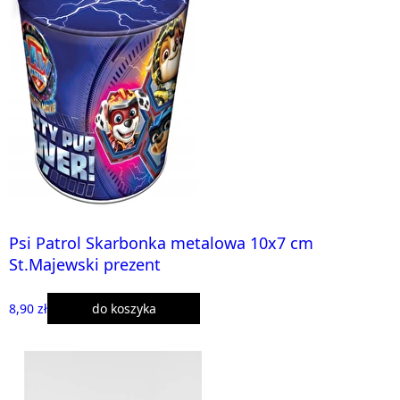
Psi Patrol Skarbonka metalowa 10x7 cm
St.Majewski prezent
8,90 zł
do koszyka