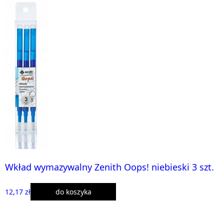
Wkład wymazywalny Zenith Oops! niebieski 3 szt.
12,17 zł
do koszyka