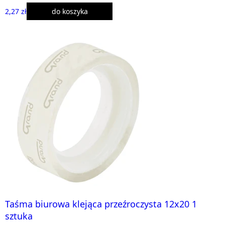
2,27 zł
do koszyka
Taśma biurowa klejąca przeźroczysta 12x20 1
sztuka