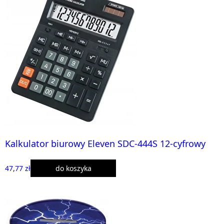
Kalkulator biurowy Eleven SDC-444S 12-cyfrowy
47,77 zł
do koszyka