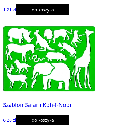
1,21 zł
do koszyka
Szablon Safarii Koh-I-Noor
6,28 zł
do koszyka