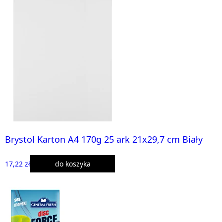
Brystol Karton A4 170g 25 ark 21x29,7 cm Biały
17,22 zł
do koszyka