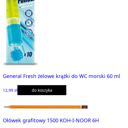
General Fresh żelowe krążki do WC morski 60 ml
12,99 zł
do koszyka
Ołówek grafitowy 1500 KOH-I-NOOR 6H