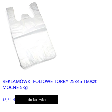
REKLAMÓWKI FOLIOWE TORBY 25x45 160szt
MOCNE 5kg
13,64 zł
do koszyka