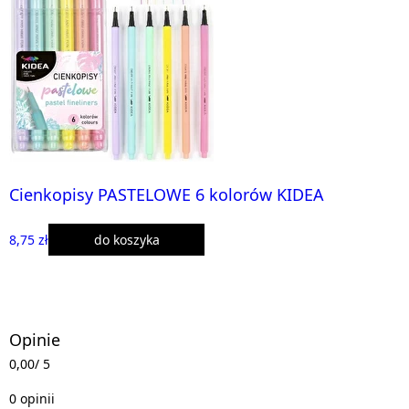
Cienkopisy PASTELOWE 6 kolorów KIDEA
8,75 zł
do koszyka
Opinie
0,00
/ 5
0 opinii