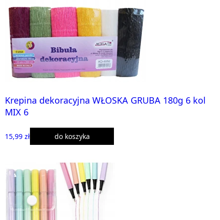
Krepina dekoracyjna WŁOSKA GRUBA 180g 6 kol
MIX 6
15,99 zł
do koszyka