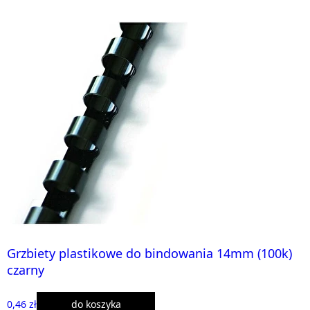
Grzbiety plastikowe do bindowania 14mm (100k)
czarny
0,46 zł
do koszyka