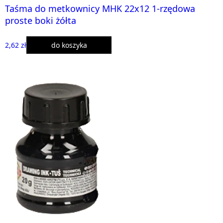
Taśma do metkownicy MHK 22x12 1-rzędowa
proste boki żółta
2,62 zł
do koszyka