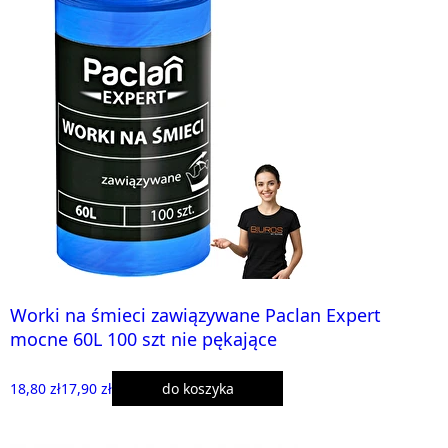
Worki na śmieci zawiązywane Paclan Expert
mocne 60L 100 szt nie pękające
18,80 zł
17,90 zł
do koszyka