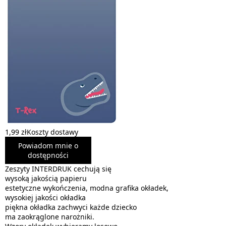
1,99 zł
Koszty dostawy
Powiadom mnie o
dostępności
Zeszyty INTERDRUK cechują się
wysoką jakością papieru
estetyczne wykończenia, modna grafika okładek,
wysokiej jakości okładka
piękna okładka zachwyci każde dziecko
ma zaokrąglone narożniki.