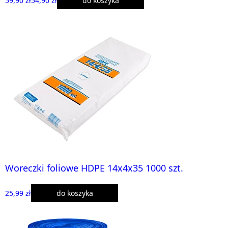
59,90 zł
54,90 zł
do koszyka
Woreczki foliowe HDPE 14x4x35 1000 szt.
25,99 zł
do koszyka