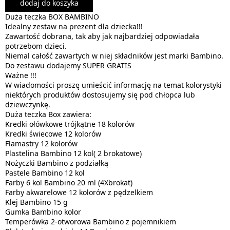
dodaj do koszyka
Duża teczka BOX BAMBINO
Idealny zestaw na prezent dla dziecka!!!
Zawartość dobrana, tak aby jak najbardziej odpowiadała
potrzebom dzieci.
Niemal całość zawartych w niej składników jest marki Bambino.
Do zestawu dodajemy SUPER GRATIS
Ważne !!!
W wiadomości proszę umieścić informację na temat kolorystyki
niektórych produktów dostosujemy się pod chłopca lub
dziewczynkę.
Duża teczka Box zawiera:
Kredki ołówkowe trójkątne 18 kolorów
Kredki świecowe 12 kolorów
Flamastry 12 kolorów
Plastelina Bambino 12 kol( 2 brokatowe)
Nożyczki Bambino z podziałką
Pastele Bambino 12 kol
Farby 6 kol Bambino 20 ml (4Xbrokat)
Farby akwarelowe 12 kolorów z pędzelkiem
Klej Bambino 15 g
Gumka Bambino kolor
Temperówka 2-otworowa Bambino z pojemnikiem