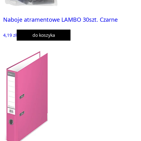
Naboje atramentowe LAMBO 30szt. Czarne
4,19 zł
do koszyka