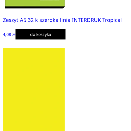
Zeszyt A5 32 k szeroka linia INTERDRUK Tropical
4,08 zł
do koszyka