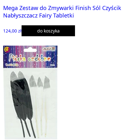
Mega Zestaw do Zmywarki Finish Sól Czyścik
Nabłyszczacz Fairy Tabletki
124,00 zł
do koszyka