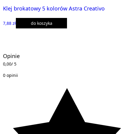
Klej brokatowy 5 kolorów Astra Creativo
7,88 zł
do koszyka
Opinie
0,00
/ 5
0 opinii