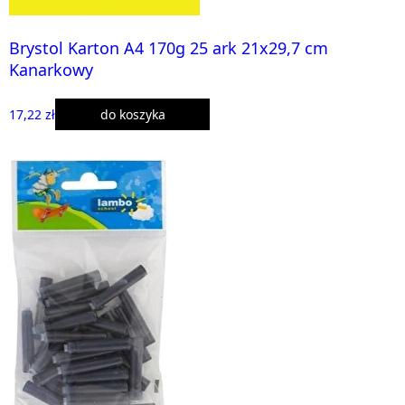
Brystol Karton A4 170g 25 ark 21x29,7 cm
Kanarkowy
17,22 zł
do koszyka