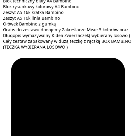
Blok techniczny biały A4 Bambino
Blok rysunkowy kolorowy A4 Bambino
Zeszyt A5 16k kratka Bambino
Zeszyt A5 16k linia Bambino
Ołówek Bambino z gumką
Gratis do zestawu dodajemy Zakreślacze Misie 5 kolorów oraz
Długopis wymazywalny Kidea Zwierzaczek( wybierany losowo )
Cały zestaw zapakowany w dużą teczkę z rączką BOX BAMBINO
(TECZKA WYBIERANA LOSOWO )