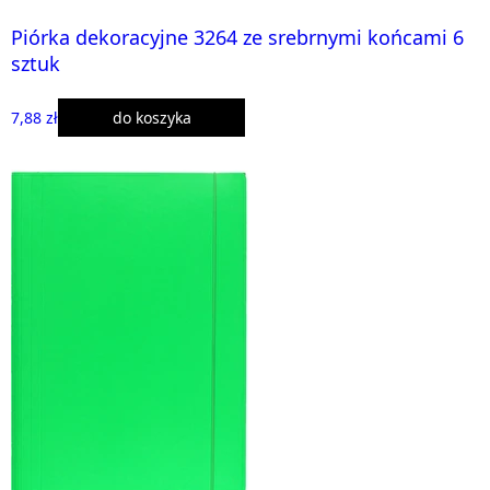
Piórka dekoracyjne 3264 ze srebrnymi końcami 6
sztuk
7,88 zł
do koszyka