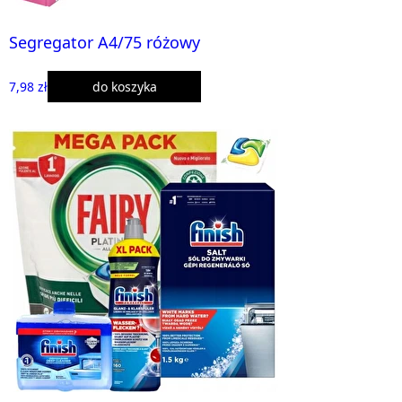
Segregator A4/75 różowy
7,98 zł
do koszyka