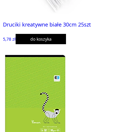
Druciki kreatywne białe 30cm 25szt
5,78 zł
do koszyka