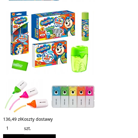
136,49 zł
Koszty dostawy
szt.