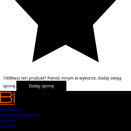
1
0
0
Masz ten produkt? Pomóż innym w wyborze, dodaj swoją
opinię.
Dodaj opinię
Regulamin
Polityka prywatności
O firmie
Kontakt