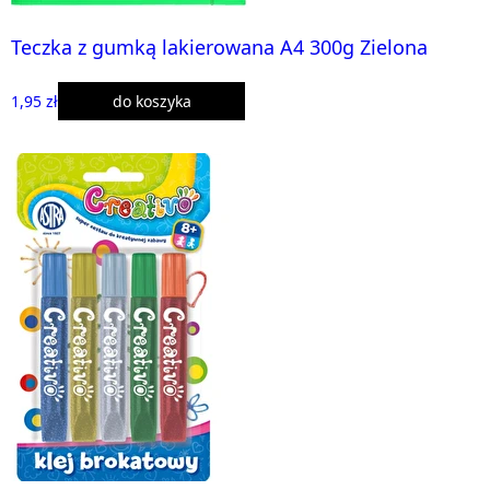
Teczka z gumką lakierowana A4 300g Zielona
1,95 zł
do koszyka