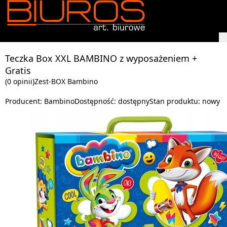
Teczka Box XXL BAMBINO z wyposażeniem +
Gratis
(0 opinii)
Zest-BOX Bambino
Producent:
Bambino
Dostępność:
dostępny
Stan produktu:
nowy