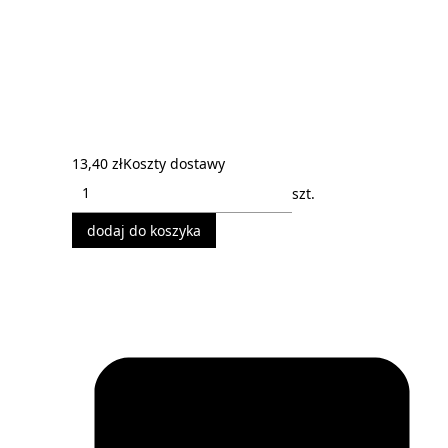
13,40 zł
Koszty dostawy
szt.
dodaj do koszyka