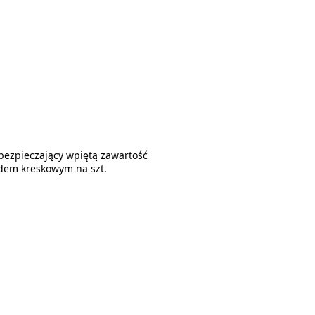
bezpieczający wpiętą zawartość
odem kreskowym na szt.