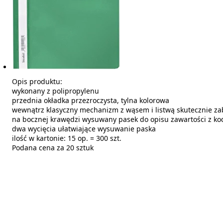
Opis produktu:
wykonany z polipropylenu
przednia okładka przezroczysta, tylna kolorowa
wewnątrz klasyczny mechanizm z wąsem i listwą skutecznie za
na bocznej krawędzi wysuwany pasek do opisu zawartości z k
dwa wycięcia ułatwiające wysuwanie paska
ilość w kartonie: 15 op. = 300 szt.
Podana cena za 20 sztuk