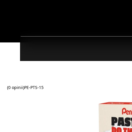
(0 opinii)
PE-PTS-15