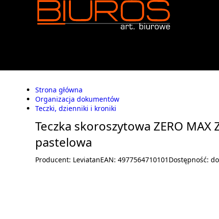
Strona główna
Organizacja dokumentów
Teczki, dzienniki i kroniki
Teczka skoroszytowa ZERO MAX Z
pastelowa
Producent:
Leviatan
EAN:
4977564710101
Dostępność:
do