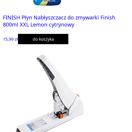
FINISH Płyn Nabłyszczacz do zmywarki Finish
800ml XXL Lemon cytrynowy
15,99 zł
do koszyka