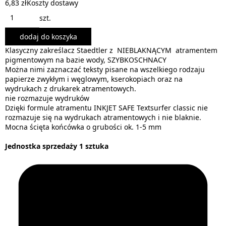
6,83 zł
Koszty dostawy
szt.
dodaj do koszyka
Klasyczny zakreślacz Staedtler z NIEBLAKNĄCYM atramentem
pigmentowym na bazie wody, SZYBKOSCHNACY
Można nimi zaznaczać teksty pisane na wszelkiego rodzaju
papierze zwykłym i węglowym, kserokopiach oraz na
wydrukach z drukarek atramentowych.
nie rozmazuje wydruków
Dzięki formule atramentu INKJET SAFE Textsurfer classic nie
rozmazuje się na wydrukach atramentowych i nie blaknie.
Mocna ścięta końcówka o grubości ok. 1-5 mm
Jednostka sprzedaży 1 sztuka