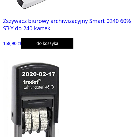
Zszywacz biurowy archiwizacyjny Smart 0240 60%
SIŁY do 240 kartek
158,90 zł
do koszyka