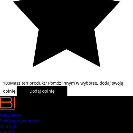
1
0
0
Masz ten produkt? Pomóż innym w wyborze, dodaj swoją
opinię.
Dodaj opinię
Regulamin
Polityka prywatności
O firmie
Kontakt