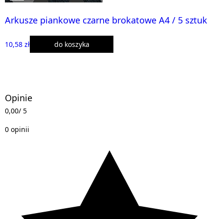
Arkusze piankowe czarne brokatowe A4 / 5 sztuk
10,58 zł
do koszyka
Opinie
0,00
/ 5
0 opinii