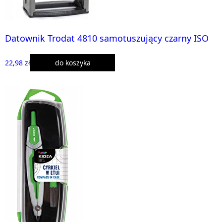
Datownik Trodat 4810 samotuszujący czarny ISO
22,98 zł
do koszyka