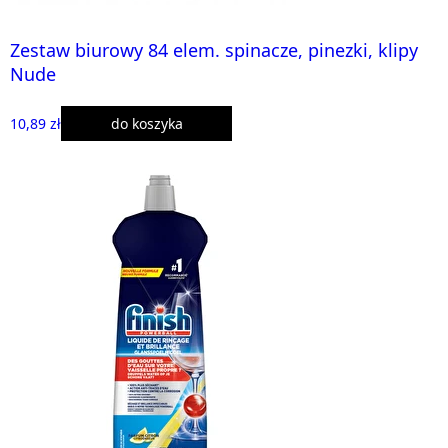
Zestaw biurowy 84 elem. spinacze, pinezki, klipy
Nude
10,89 zł
do koszyka