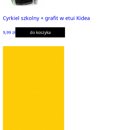
Cyrkiel szkolny + grafit w etui Kidea
9,99 zł
do koszyka