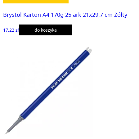
Brystol Karton A4 170g 25 ark 21x29,7 cm Żółty
17,22 zł
do koszyka