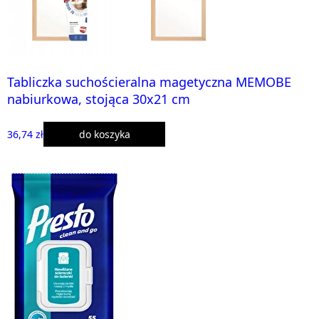
Tabliczka suchościeralna magetyczna MEMOBE
nabiurkowa, stojąca 30x21 cm
36,74 zł
do koszyka