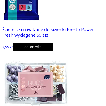
Ściereczki nawilżane do łazienki Presto Power
Fresh wyciągane 55 szt.
7,99 zł
do koszyka