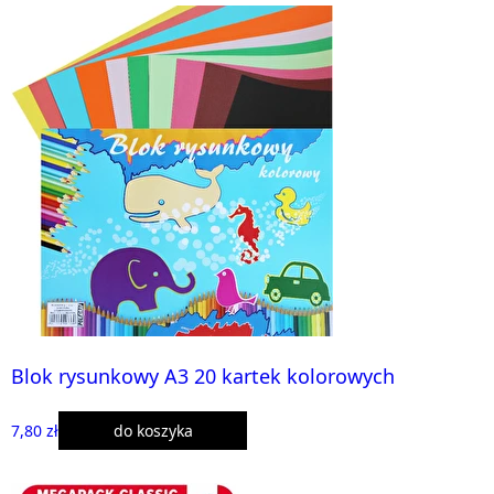
Blok rysunkowy A3 20 kartek kolorowych
7,80 zł
do koszyka