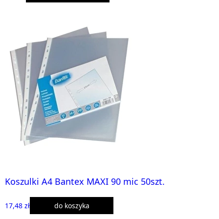
Koszulki A4 Bantex MAXI 90 mic 50szt.
17,48 zł
do koszyka