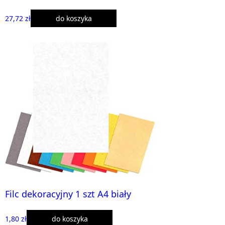
27,72 zł
do koszyka
Filc dekoracyjny 1 szt A4 biały
1,80 zł
do koszyka