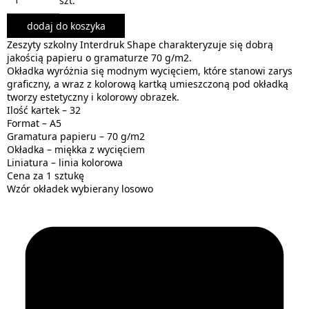
szt.
dodaj do koszyka
Zeszyty szkolny Interdruk Shape charakteryzuje się dobrą
jakością papieru o gramaturze 70 g/m2.
Okładka wyróżnia się modnym wycięciem, które stanowi zarys
graficzny, a wraz z kolorową kartką umieszczoną pod okładką
tworzy estetyczny i kolorowy obrazek.
Ilość kartek – 32
Format – A5
Gramatura papieru – 70 g/m2
Okładka – miękka z wycięciem
Liniatura – linia kolorowa
Cena za 1 sztukę
Wzór okładek wybierany losowo