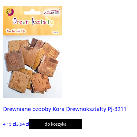
Drewniane ozdoby Kora Drewnokształty PJ-3211
4,15 zł
3,94 zł
do koszyka