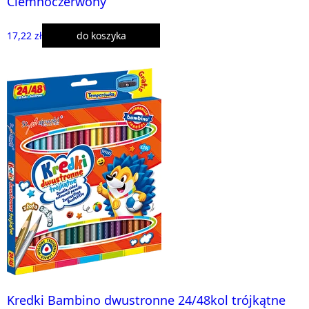
Ciemnoczerwony
17,22 zł
do koszyka
Kredki Bambino dwustronne 24/48kol trójkątne