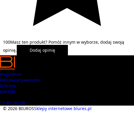
1
0
0
Masz ten produkt? Pomóż innym w wyborze, dodaj swoją
opinię.
Dodaj opinię
Regulamin
Polityka prywatności
O firmie
Kontakt
Masz pytania? Zadzwoń
13 49 242 08
© 2026 BIUROS
Sklepy internetowe blures.pl