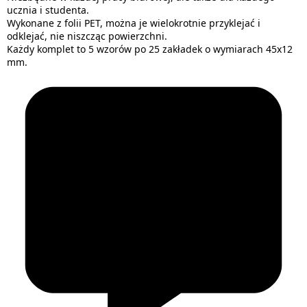
ucznia i studenta.
Wykonane z folii PET, można je wielokrotnie przyklejać i
odklejać, nie niszcząc powierzchni.
Każdy komplet to 5 wzorów po 25 zakładek o wymiarach 45x12
mm.