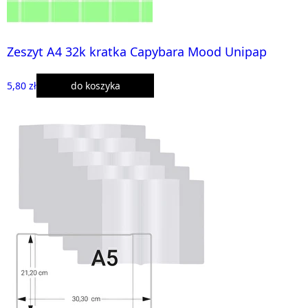
Zeszyt A4 32k kratka Capybara Mood Unipap
5,80 zł
do koszyka