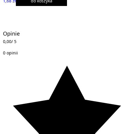
1,68 zł
do koszyka
Opinie
0,00
/ 5
0 opinii