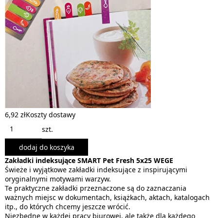
6,92 zł
Koszty dostawy
szt.
dodaj do koszyka
Zakładki indeksujące SMART Pet Fresh 5x25 WEGE
Świeże i wyjątkowe zakładki indeksujące z inspirującymi
oryginalnymi motywami warzyw.
Te praktyczne zakładki przeznaczone są do zaznaczania
ważnych miejsc w dokumentach, książkach, aktach, katalogach
itp., do których chcemy jeszcze wrócić.
Niezbędne w każdej pracy biurowej, ale także dla każdego