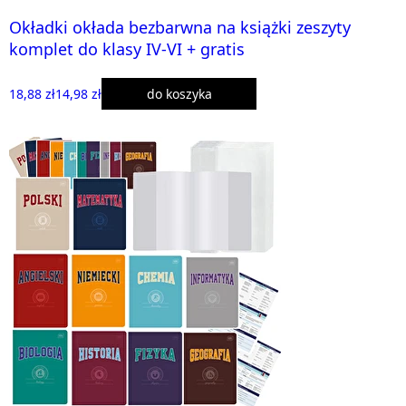
Okładki okłada bezbarwna na książki zeszyty
komplet do klasy IV-VI + gratis
18,88 zł
14,98 zł
do koszyka