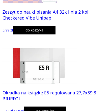
Zeszyt do nauki pisania A4 32k linia 2 kol
Checkered Vibe Unipap
5,99 zł
do koszyka
Okładka na książkę E5 regulowana 27,7x39,3
BIURFOL
2,48 zł
2,18 zł
do koszyka