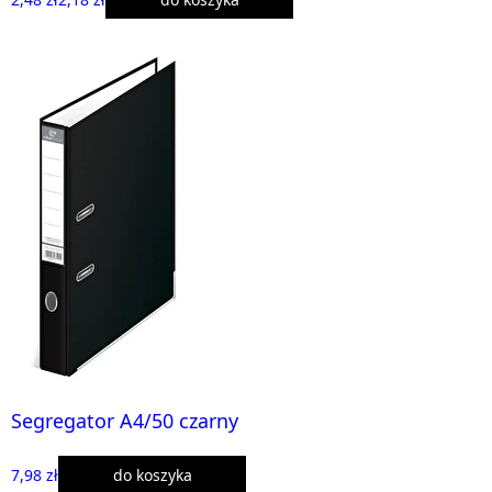
Segregator A4/50 czarny
7,98 zł
do koszyka