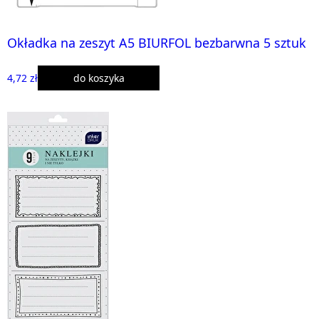
Okładka na zeszyt A5 BIURFOL bezbarwna 5 sztuk
4,72 zł
do koszyka