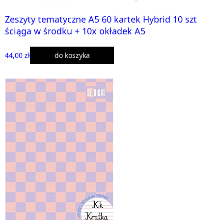
Zeszyty tematyczne A5 60 kartek Hybrid 10 szt
ściąga w środku + 10x okładek A5
44,00 zł
do koszyka