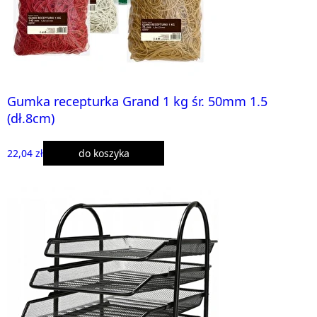
Gumka recepturka Grand 1 kg śr. 50mm 1.5
(dł.8cm)
22,04 zł
do koszyka