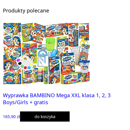
Produkty polecane
Wyprawka BAMBINO Mega XXL klasa 1, 2, 3
Boys/Girls + gratis
165,90 zł
do koszyka