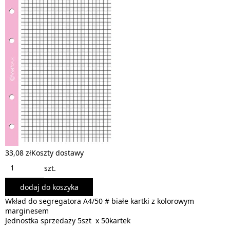
33,08 zł
Koszty dostawy
szt.
dodaj do koszyka
Wkład do segregatora A4/50 # białe kartki z kolorowym
marginesem
Jednostka sprzedaży 5szt x 50kartek