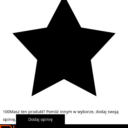
1
0
0
Masz ten produkt? Pomóż innym w wyborze, dodaj swoją
opinię.
Dodaj opinię