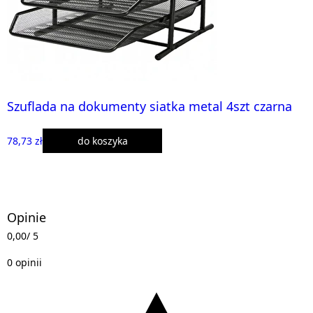
Szuflada na dokumenty siatka metal 4szt czarna
78,73 zł
do koszyka
Opinie
0,00
/ 5
0 opinii