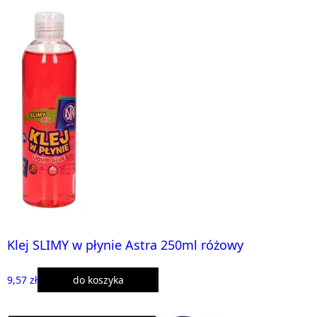
Klej SLIMY w płynie Astra 250ml różowy
9,57 zł
do koszyka