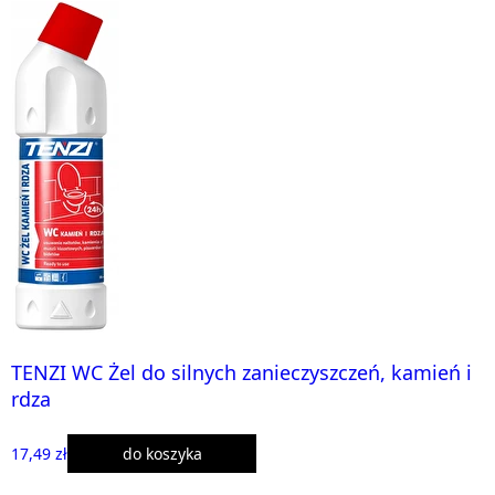
TENZI WC Żel do silnych zanieczyszczeń, kamień i
rdza
17,49 zł
do koszyka