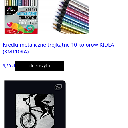
Kredki metaliczne trójkątne 10 kolorów KIDEA
(KMT10KA)
9,50 zł
do koszyka