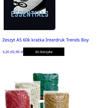
Zeszyt A5 60k kratka Interdruk Trends Boy
3,20 zł
2,90 zł
do koszyka