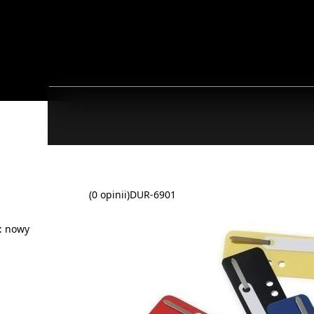
(0 opinii)
DUR-6901
:
nowy