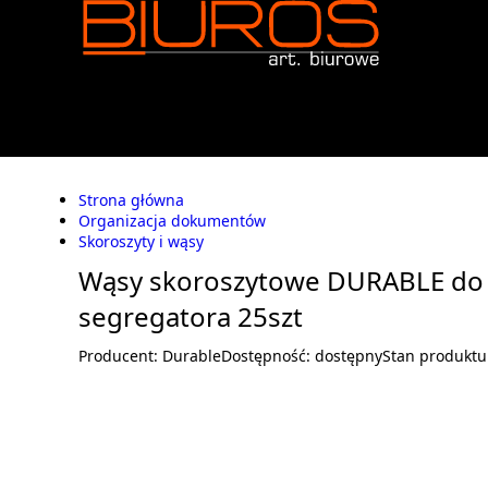
Strona główna
Organizacja dokumentów
Skoroszyty i wąsy
Wąsy skoroszytowe DURABLE do
segregatora 25szt
Producent:
Durable
Dostępność:
dostępny
Stan produktu