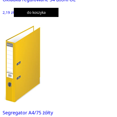
2,19 zł
do koszyka
Segregator A4/75 żółty