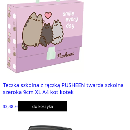
Teczka szkolna z rączką PUSHEEN twarda szkolna
szeroka 9cm XL A4 kot kotek
33,48 zł
do koszyka