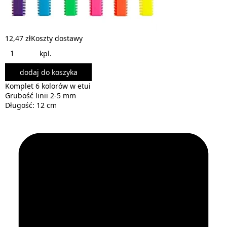
12,47 zł
Koszty dostawy
kpl.
dodaj do koszyka
Komplet 6 kolorów w etui
Grubość linii 2-5 mm
Długość: 12 cm