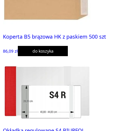
Koperta B5 brązowa HK z paskiem 500 szt
86,09 zł
do koszyka
Okładka regulowane S4 BIURFOL