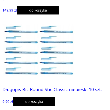
149,99 zł
do koszyka
Długopis Bic Round Stic Classic niebieski 10 szt.
9,90 zł
do koszyka