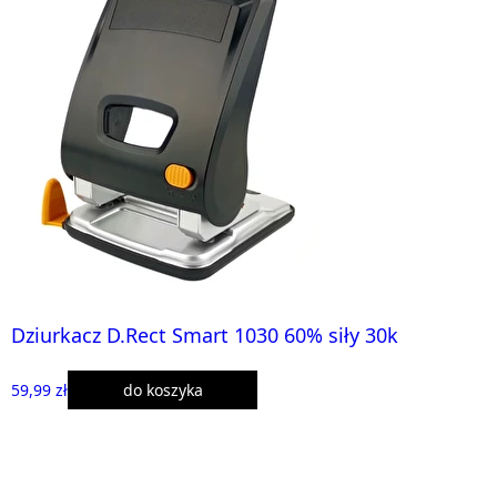
Dziurkacz D.Rect Smart 1030 60% siły 30k
59,99 zł
do koszyka