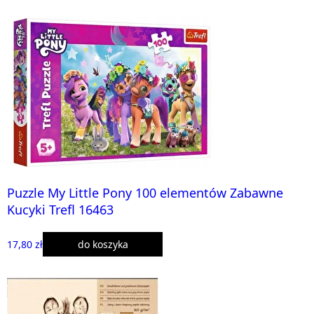
Puzzle My Little Pony 100 elementów Zabawne
Kucyki Trefl 16463
17,80 zł
do koszyka