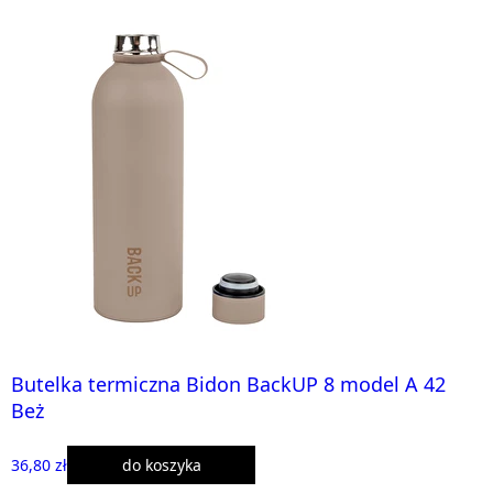
Butelka termiczna Bidon BackUP 8 model A 42
Beż
36,80 zł
do koszyka