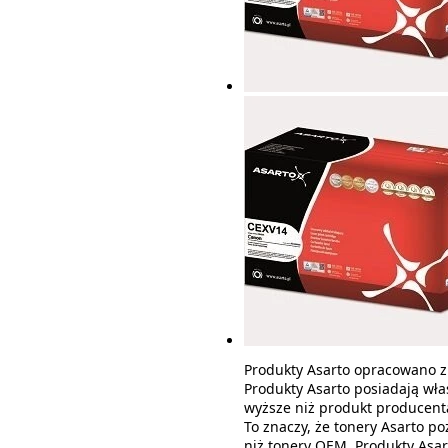
Produkty Asarto opracowano z 
Produkty Asarto posiadają wła
wyższe niż produkt producent
To znaczy, że tonery Asarto p
niż tonery OEM. Produkty Asa