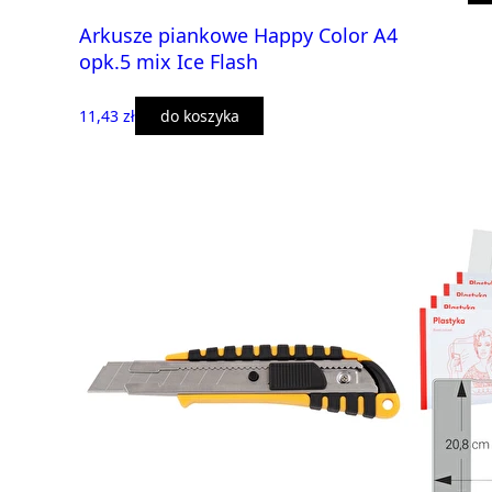
Arkusze piankowe Happy Color A4
opk.5 mix Ice Flash
11,43 zł
do koszyka