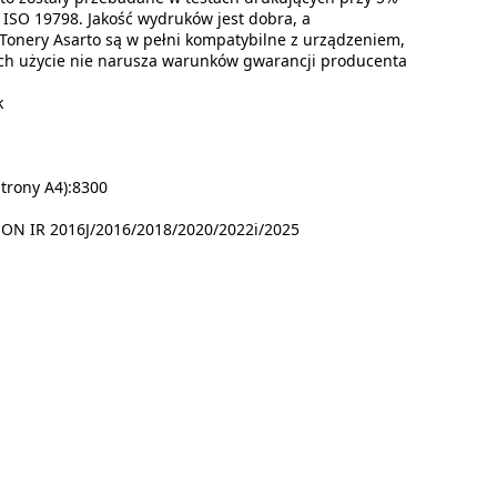
ISO 19798. Jakość wydruków jest dobra, a
Tonery Asarto są w pełni kompatybilne z urządzeniem,
Ich użycie nie narusza warunków gwarancji producenta
k
trony A4):8300
ON IR 2016J/2016/2018/2020/2022i/2025