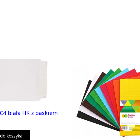
C4 biała HK z paskiem
do koszyka