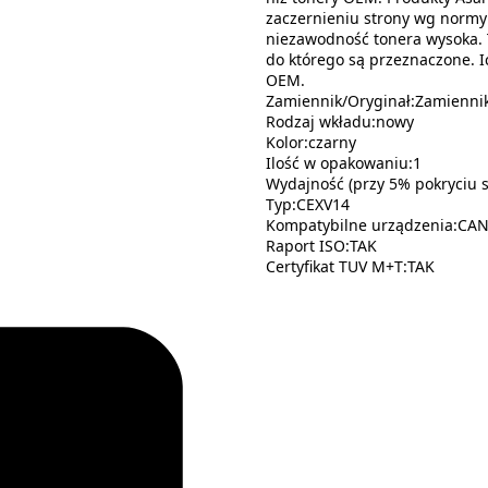
zaczernieniu strony wg normy 
niezawodność tonera wysoka. 
do którego są przeznaczone. 
OEM.
Zamiennik/Oryginał:Zamienni
Rodzaj wkładu:nowy
Kolor:czarny
Ilość w opakowaniu:1
Wydajność (przy 5% pokryciu s
Typ:CEXV14
Kompatybilne urządzenia:CAN
Raport ISO:TAK
Certyfikat TUV M+T:TAK