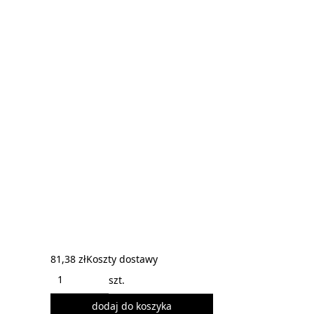
81,38 zł
Koszty dostawy
szt.
dodaj do koszyka