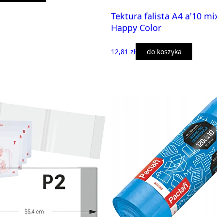
Tektura falista A4 a'10 m
Happy Color
12,81 zł
do koszyka