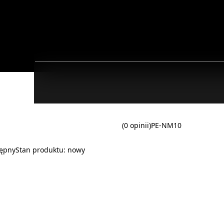
(0 opinii)
PE-NM10
ępny
Stan produktu:
nowy