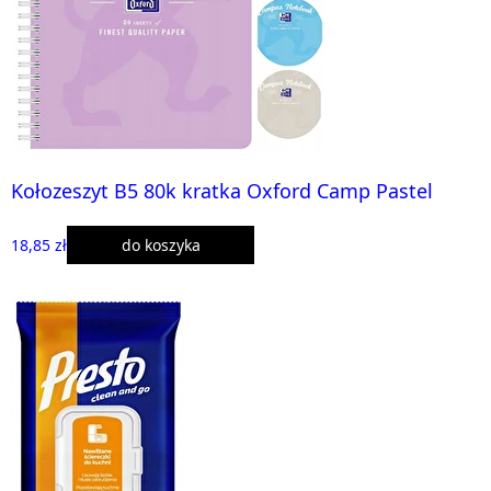
Kołozeszyt B5 80k kratka Oxford Camp Pastel
18,85 zł
do koszyka