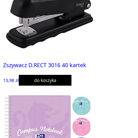
Zszywacz D.RECT 3016 40 kartek
13,98 zł
do koszyka