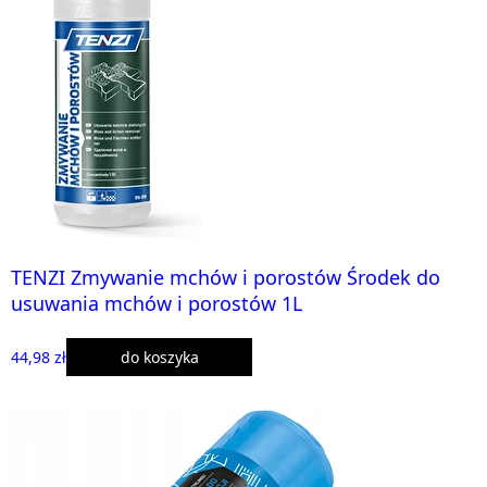
TENZI Zmywanie mchów i porostów Środek do
usuwania mchów i porostów 1L
44,98 zł
do koszyka