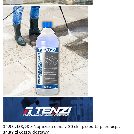
34,98 zł
33,98 zł
Najniższa cena z 30 dni przed tą promocją:
34,98 zł
Koszty dostawy