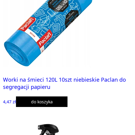
Worki na śmieci 120L 10szt niebieskie Paclan do
segregacji papieru
4,47 zł
do koszyka