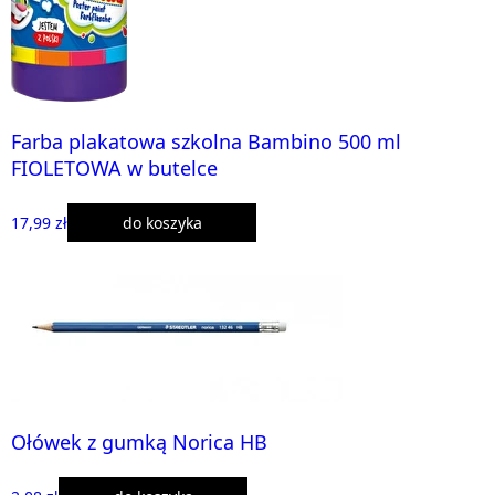
Farba plakatowa szkolna Bambino 500 ml
FIOLETOWA w butelce
17,99 zł
do koszyka
Ołówek z gumką Norica HB