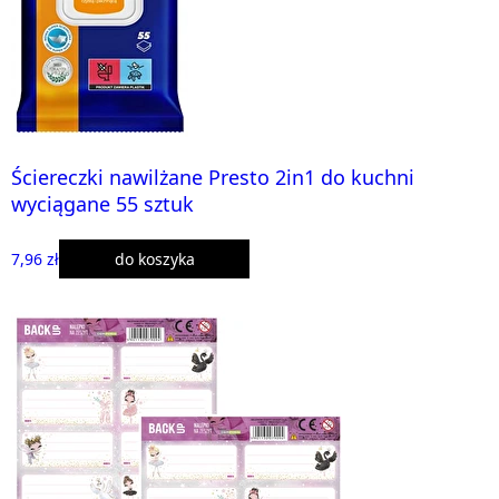
Ściereczki nawilżane Presto 2in1 do kuchni
wyciągane 55 sztuk
7,96 zł
do koszyka