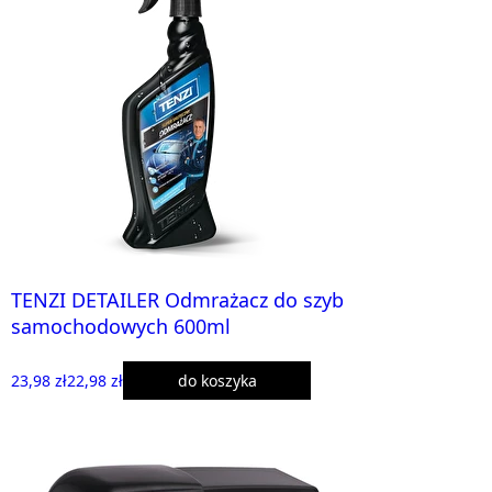
TENZI DETAILER Odmrażacz do szyb
samochodowych 600ml
23,98 zł
22,98 zł
do koszyka