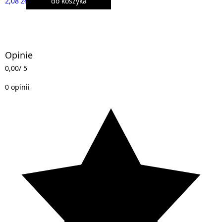
2,08 zł
do koszyka
Opinie
0,00
/ 5
0 opinii