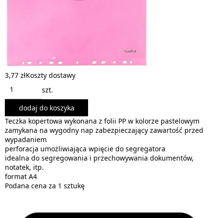
3,77 zł
Koszty dostawy
szt.
dodaj do koszyka
Teczka kopertowa wykonana z folii PP w kolorze pastelowym
zamykana na wygodny nap zabezpieczający zawartość przed
wypadaniem
perforacja umożliwiająca wpięcie do segregatora
idealna do segregowania i przechowywania dokumentów,
notatek, itp.
format A4
Podana cena za 1 sztukę