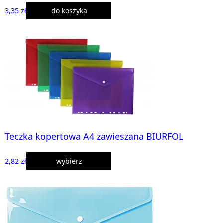
3,35 zł
do koszyka
Teczka kopertowa A4 zawieszana BIURFOL
2,82 zł
wybierz