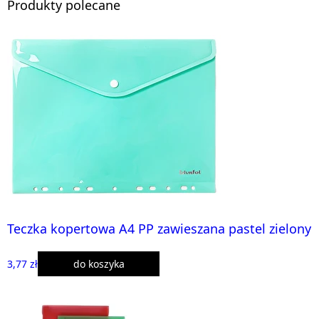
Produkty polecane
Teczka kopertowa A4 PP zawieszana pastel zielony
3,77 zł
do koszyka