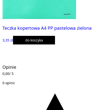
Teczka kopertowa A4 PP pastelowa zielona
3,35 zł
do koszyka
Opinie
0,00
/ 5
0 opinii