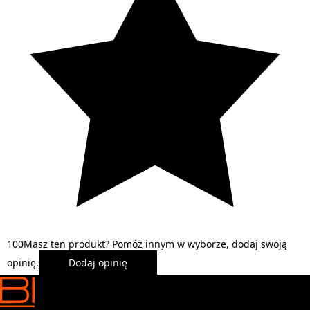
1
0
0
Masz ten produkt? Pomóż innym w wyborze, dodaj swoją
opinię.
Dodaj opinię