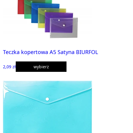
Teczka kopertowa A5 Satyna BIURFOL
2,09 zł
wybierz