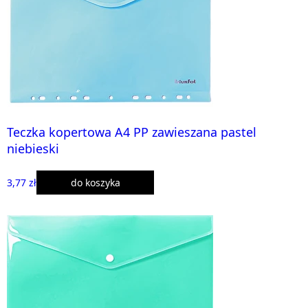
Teczka kopertowa A4 PP zawieszana pastel
niebieski
3,77 zł
do koszyka