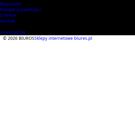
Regulamin
Polityka prywatności
O firmie
Kontakt
Masz pytania? Zadzwoń
13 49 242 08
© 2026 BIUROS
Sklepy internetowe blures.pl