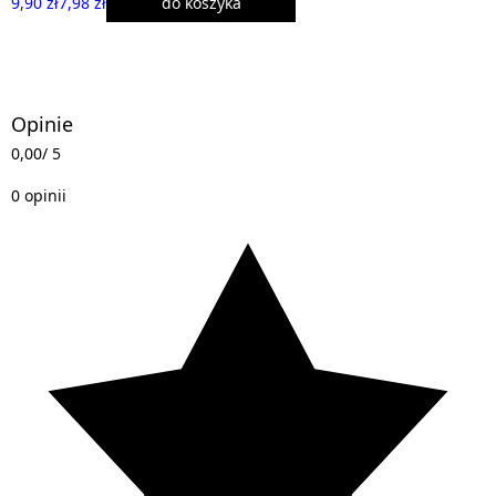
9,90 zł
7,98 zł
do koszyka
Opinie
0,00
/ 5
0 opinii