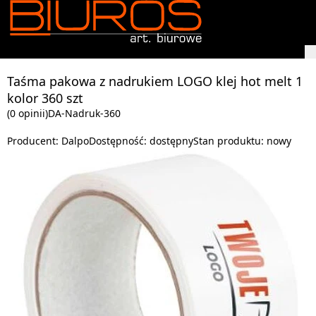
Taśma pakowa z nadrukiem LOGO klej hot melt 1
kolor 360 szt
(0 opinii)
DA-Nadruk-360
Producent:
Dalpo
Dostępność:
dostępny
Stan produktu:
nowy