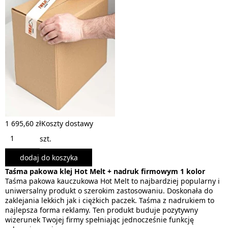
1 695,60 zł
Koszty dostawy
szt.
dodaj do koszyka
Taśma pakowa klej Hot Melt + nadruk firmowym 1 kolor
Taśma pakowa kauczukowa Hot Melt to najbardziej popularny i
uniwersalny produkt o szerokim zastosowaniu. Doskonała do
zaklejania lekkich jak i ciężkich paczek. Taśma z nadrukiem to
najlepsza forma reklamy. Ten produkt buduje pozytywny
wizerunek Twojej firmy spełniając jednocześnie funkcję