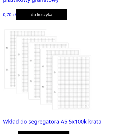
0,70 zł
do koszyka
Wkład do segregatora A5 5x100k krata