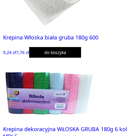
Krepina Włoska biała gruba 180g 600
9,24 zł
7,76 zł
do koszyka
Krepina dekoracyjna WŁOSKA GRUBA 180g 6 kol