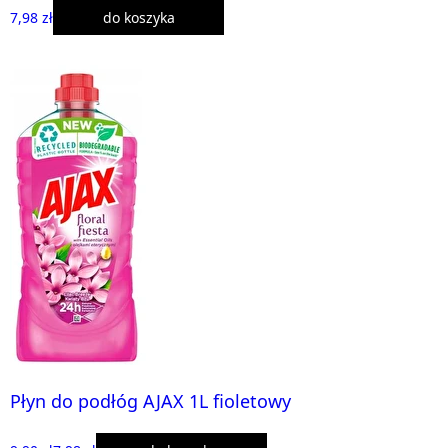
7,98 zł
do koszyka
Płyn do podłóg AJAX 1L fioletowy