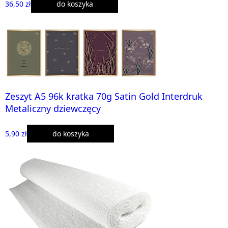
36,50 zł
do koszyka
Zeszyt A5 96k kratka 70g Satin Gold Interdruk
Metaliczny dziewczęcy
5,90 zł
do koszyka