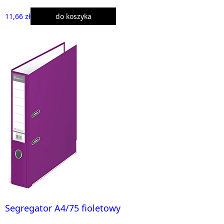
11,66 zł
do koszyka
Segregator A4/75 fioletowy