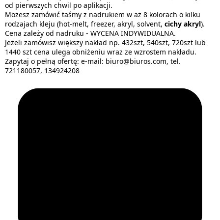
od pierwszych chwil po aplikacji.
Możesz zamówić taśmy z nadrukiem w aż 8 kolorach o kilku
rodzajach kleju (hot-melt, freezer, akryl, solvent,
cichy akryl
).
Cena zależy od nadruku - WYCENA INDYWIDUALNA.
Jeżeli zamówisz większy nakład np. 432szt, 540szt, 720szt lub
1440 szt cena ulega obniżeniu wraz ze wzrostem nakładu.
Zapytaj o pełną ofertę: e-mail: biuro@biuros.com, tel.
721180057, 134924208