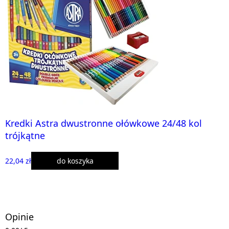
Kredki Astra dwustronne ołówkowe 24/48 kol
trójkątne
22,04 zł
do koszyka
Opinie