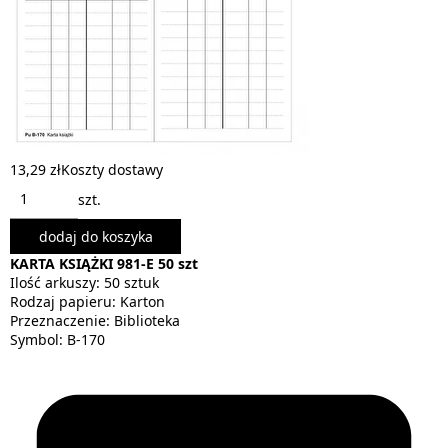
13,29 zł
Koszty dostawy
szt.
dodaj do koszyka
KARTA KSIĄŻKI 981-E 50 szt
Ilość arkuszy: 50 sztuk
Rodzaj papieru: Karton
Przeznaczenie: Biblioteka
Symbol: B-170