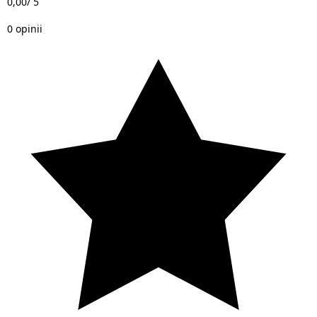
0,00
/ 5
0 opinii