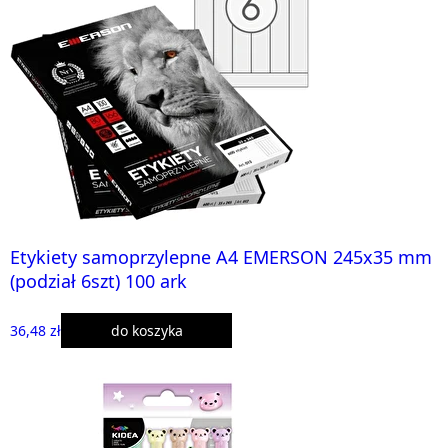
Etykiety samoprzylepne A4 EMERSON 245x35 mm
(podział 6szt) 100 ark
36,48 zł
do koszyka