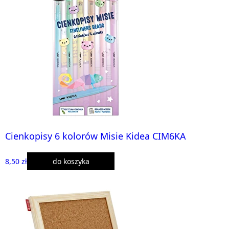
Cienkopisy 6 kolorów Misie Kidea CIM6KA
8,50 zł
do koszyka