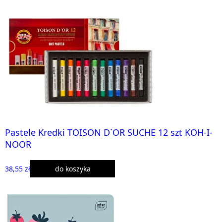
Pastele Kredki TOISON D`OR SUCHE 12 szt KOH-I-
NOOR
38,55 zł
do koszyka