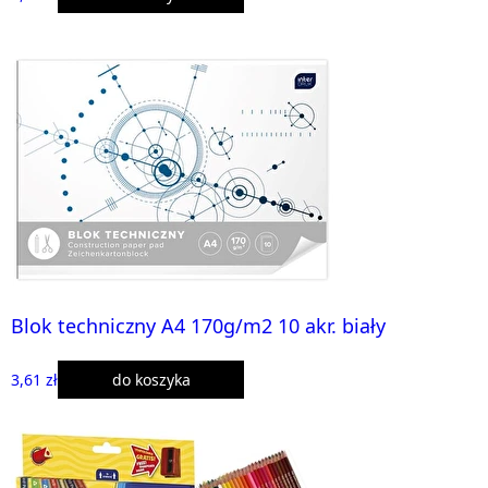
Blok techniczny A4 170g/m2 10 akr. biały
3,61 zł
do koszyka