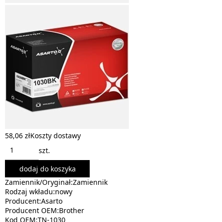
58,06 zł
Koszty dostawy
szt.
dodaj do koszyka
Zamiennik/Oryginał:Zamiennik
Rodzaj wkładu:nowy
Producent:Asarto
Producent OEM:Brother
Kod OEM:TN-1030