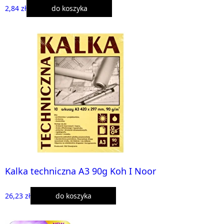
2,84 zł
do koszyka
Kalka techniczna A3 90g Koh I Noor
26,23 zł
do koszyka