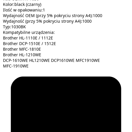
Kolor:black (czarny)
Ilość w opakowaniu:1
Wydajność OEM (przy 5% pokryciu strony A4):1000
Wydajność (przy 5% pokryciu strony A4):1000
Typ:1030BK
Kompatybilne urządzenia:
Brother HL-1110E / 1112E
Brother DCP-1510E / 1512E
Brother MFC-1810E
Brother HL-1210WE
DCP-1610WE HL1210WE DCP1610WE MFC1910WE
MFC-1910WE