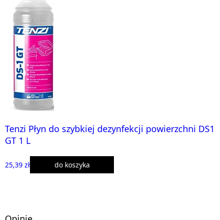
Tenzi Płyn do szybkiej dezynfekcji powierzchni DS1
GT 1 L
25,39 zł
do koszyka
Opinie