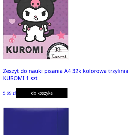
Zeszyt do nauki pisania A4 32k kolorowa trzylinia
KUROMI 1 szt
5,69 zł
do koszyka