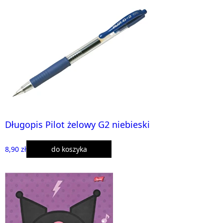
Długopis Pilot żelowy G2 niebieski
8,90 zł
do koszyka