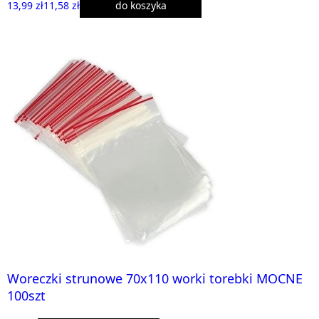
13,99 zł
11,58 zł
do koszyka
Woreczki strunowe 70x110 worki torebki MOCNE
100szt