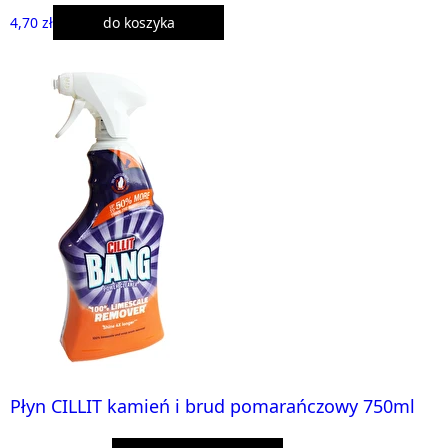
4,70 zł
do koszyka
Płyn CILLIT kamień i brud pomarańczowy 750ml