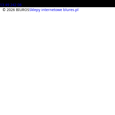
13 49 242 08
© 2026 BIUROS
Sklepy internetowe blures.pl