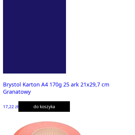
Brystol Karton A4 170g 25 ark 21x29,7 cm
Granatowy
17,22 zł
do koszyka