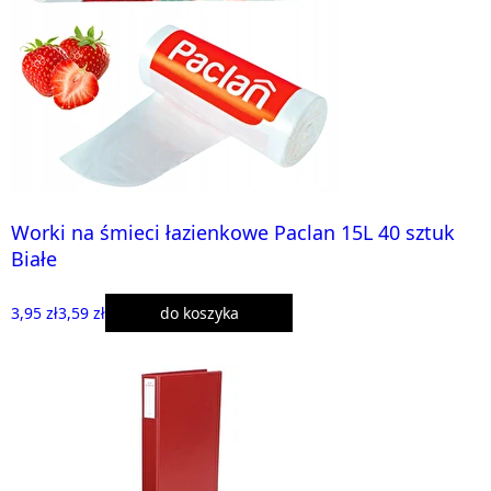
Worki na śmieci łazienkowe Paclan 15L 40 sztuk
Białe
3,95 zł
3,59 zł
do koszyka