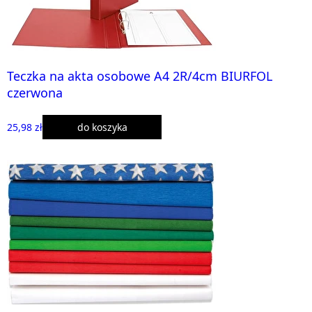
Teczka na akta osobowe A4 2R/4cm BIURFOL
czerwona
25,98 zł
do koszyka