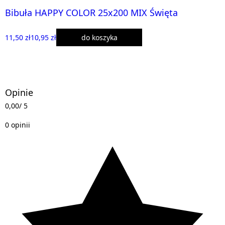
Bibuła HAPPY COLOR 25x200 MIX Święta
11,50 zł
10,95 zł
do koszyka
Opinie
0,00
/ 5
0 opinii