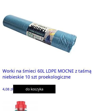
Worki na śmieci 60L LDPE MOCNE z taśmą
niebieskie 10 szt proekologiczne
4,08 zł
do koszyka