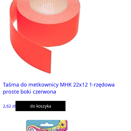
Taśma do metkownicy MHK 22x12 1-rzędowa
proste boki czerwona
2,62 zł
do koszyka