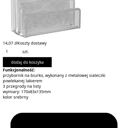
14,07 zł
Koszty dostawy
szt.
dodaj do koszyka
Funkcjonalność:
przybornik na biurko, wykonany z metalowej siateczki
powlekanej lakierem
3 przegrody na listy
wymiary: 170x83x135mm
kolor srebrny