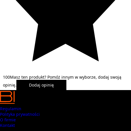
1
0
0
Masz ten produkt? Pomóż innym w wyborze, dodaj swoją
opinię.
Dodaj opinię
Regulamin
Polityka prywatności
O firmie
Kontakt
Masz pytania? Zadzwoń