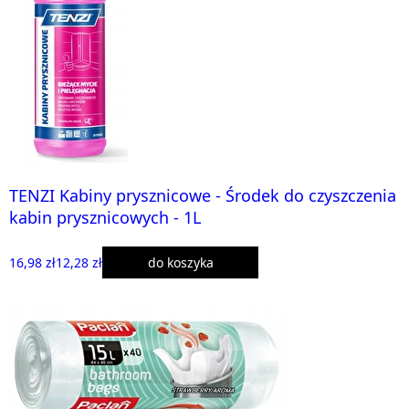
TENZI Kabiny prysznicowe - Środek do czyszczenia
kabin prysznicowych - 1L
16,98 zł
12,28 zł
do koszyka