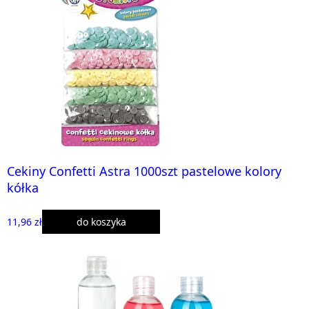
Cekiny Confetti Astra 1000szt pastelowe kolory
kółka
11,96 zł
do koszyka