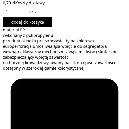
0,70 zł
Koszty dostawy
szt.
dodaj do koszyka
materiał PP
wykonany z polipropylenu
przednia okładka przezroczysta, tylna kolorowa
europerforacja umożliwiająca wpięcie do segregatora
wewnątrz klasyczny mechanizm z wąsem i listwą skutecznie
zabezpieczający wpiętą zawartość
na bocznej krawędzi wysuwany pasek do opisu zawartości
dostępny w szerokiej gamie kolorystycznej