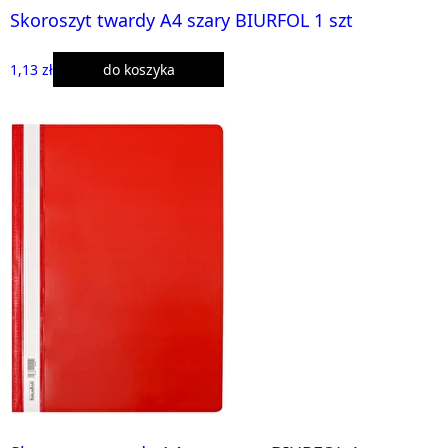
Skoroszyt twardy A4 szary BIURFOL 1 szt
1,13 zł
do koszyka