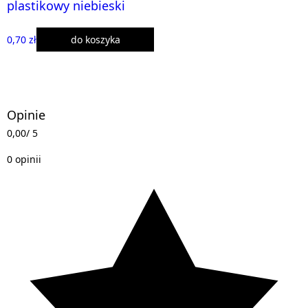
plastikowy niebieski
0,70 zł
do koszyka
Opinie
0,00
/ 5
0 opinii