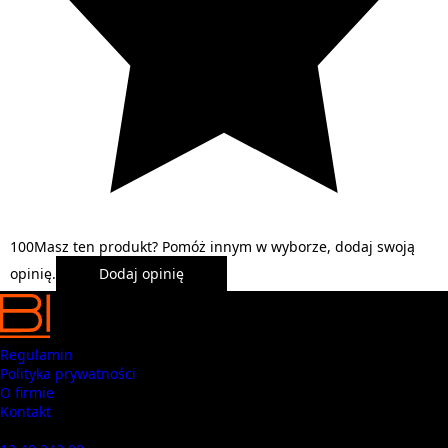
1
0
0
Masz ten produkt? Pomóż innym w wyborze, dodaj swoją
opinię.
Dodaj opinię
Regulamin
Polityka prywatności
O firmie
Kontakt
Masz pytania? Zadzwoń