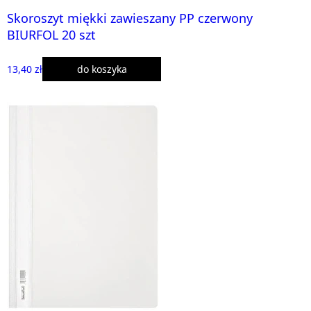
Skoroszyt miękki zawieszany PP czerwony
BIURFOL 20 szt
13,40 zł
do koszyka