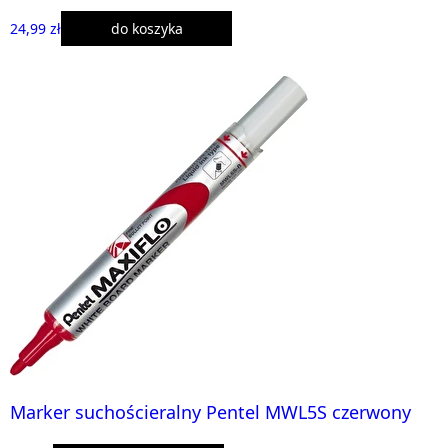
24,99 zł
do koszyka
Marker suchościeralny Pentel MWL5S czerwony