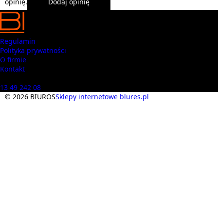
opinię.
Dodaj opinię
Regulamin
Polityka prywatności
O firmie
Kontakt
Masz pytania? Zadzwoń
13 49 242 08
© 2026 BIUROS
Sklepy internetowe blures.pl