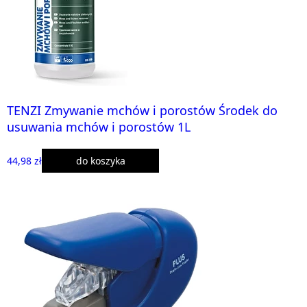
TENZI Zmywanie mchów i porostów Środek do
usuwania mchów i porostów 1L
44,98 zł
do koszyka