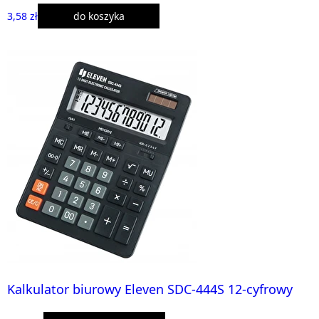
3,58 zł
do koszyka
Kalkulator biurowy Eleven SDC-444S 12-cyfrowy