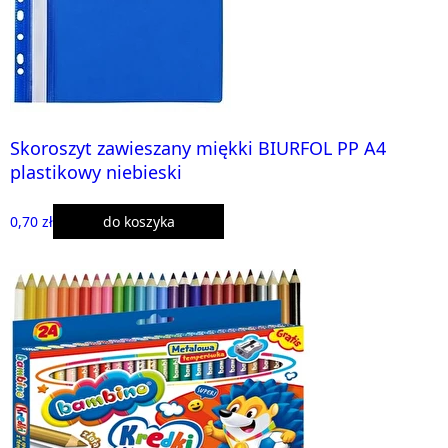
Skoroszyt zawieszany miękki BIURFOL PP A4
plastikowy niebieski
0,70 zł
do koszyka