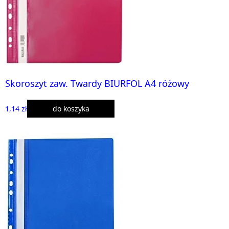
Skoroszyt zaw. Twardy BIURFOL A4 różowy
1,14 zł
do koszyka