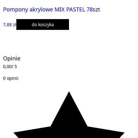
Pompony akrylowe MIX PASTEL 78szt
7,88 zł
do koszyka
Opinie
0,00
/ 5
0 opinii