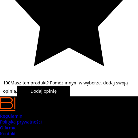
1
0
0
Masz ten produkt? Pomóż innym w wyborze, dodaj swoją
opinię.
Dodaj opinię
Regulamin
Polityka prywatności
O firmie
Kontakt