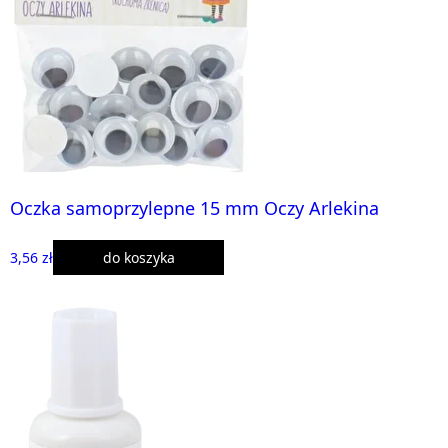
Oczka samoprzylepne 15 mm Oczy Arlekina
3,56 zł
do koszyka