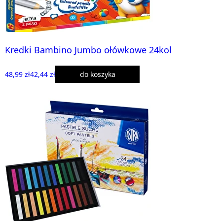
Kredki Bambino Jumbo ołówkowe 24kol
48,99 zł
42,44 zł
do koszyka