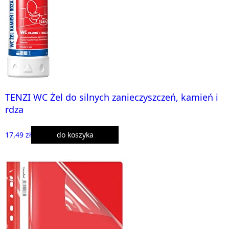
TENZI WC Żel do silnych zanieczyszczeń, kamień i
rdza
17,49 zł
do koszyka