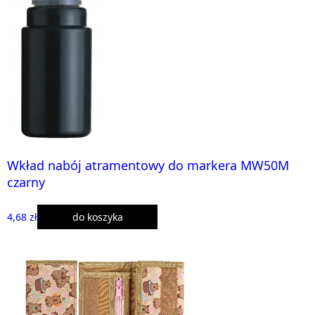
Wkład nabój atramentowy do markera MW50M
czarny
4,68 zł
do koszyka