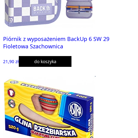
Piórnik z wyposażeniem BackUp 6 SW 29
Fioletowa Szachownica
21,90 zł
do koszyka