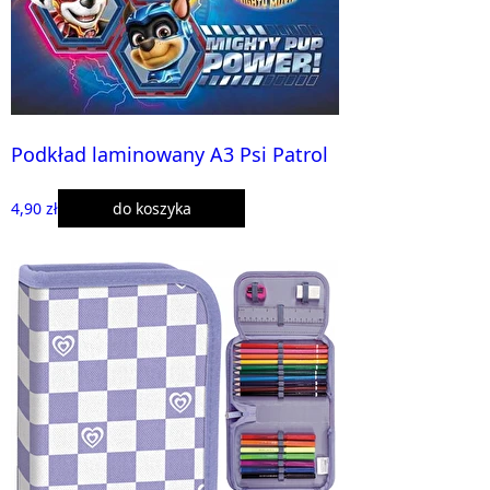
Podkład laminowany A3 Psi Patrol
4,90 zł
do koszyka