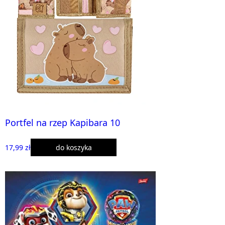
Portfel na rzep Kapibara 10
17,99 zł
do koszyka