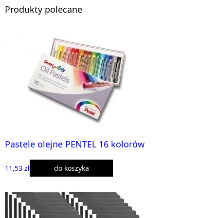
Produkty polecane
Pastele olejne PENTEL 16 kolorów
11,53 zł
do koszyka