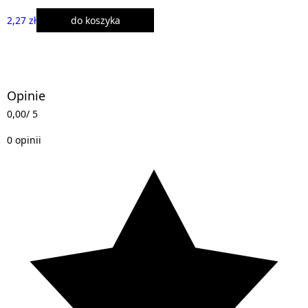
2,27 zł
do koszyka
Opinie
0,00
/ 5
0 opinii