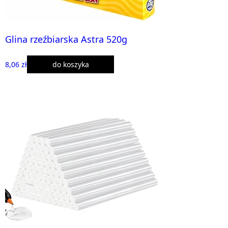
Glina rzeźbiarska Astra 520g
8,06 zł
do koszyka