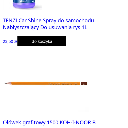
TENZI Car Shine Spray do samochodu
Nabłyszczający Do usuwania rys 1L
23,50 zł
do koszyka
Ołówek grafitowy 1500 KOH-I-NOOR B