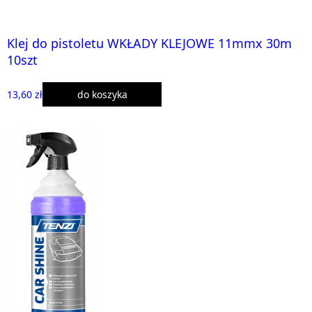
Klej do pistoletu WKŁADY KLEJOWE 11mmx 30m
10szt
13,60 zł
do koszyka