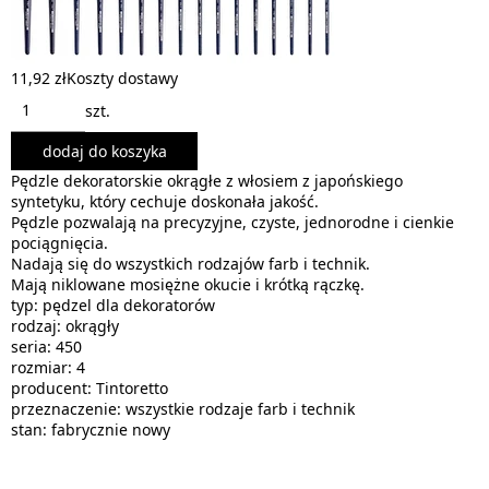
11,92 zł
Koszty dostawy
szt.
dodaj do koszyka
Pędzle dekoratorskie okrągłe z włosiem z japońskiego
syntetyku, który cechuje doskonała jakość.
Pędzle pozwalają na precyzyjne, czyste, jednorodne i cienkie
pociągnięcia.
Nadają się do wszystkich rodzajów farb i technik.
Mają niklowane mosiężne okucie i krótką rączkę.
typ: pędzel dla dekoratorów
rodzaj: okrągły
seria: 450
rozmiar: 4
producent: Tintoretto
przeznaczenie: wszystkie rodzaje farb i technik
stan: fabrycznie nowy