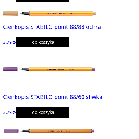
Cienkopis STABILO point 88/88 ochra
3,79 zł
do koszyka
Cienkopis STABILO point 88/60 śliwka
3,79 zł
do koszyka