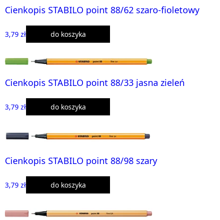
Cienkopis STABILO point 88/62 szaro-fioletowy
3,79 zł
do koszyka
Cienkopis STABILO point 88/33 jasna zieleń
3,79 zł
do koszyka
Cienkopis STABILO point 88/98 szary
3,79 zł
do koszyka