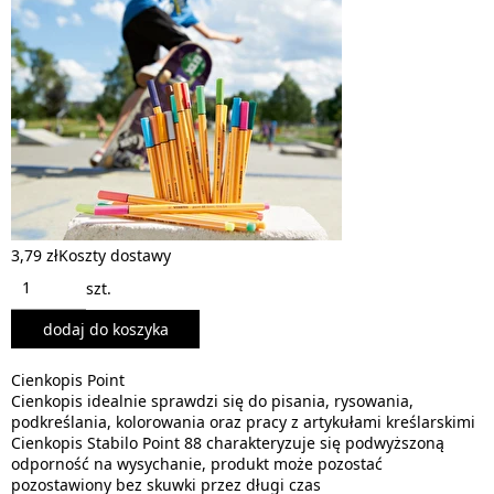
3,79 zł
Koszty dostawy
szt.
dodaj do koszyka
Cienkopis Point
Cienkopis idealnie sprawdzi się do pisania, rysowania,
podkreślania, kolorowania oraz pracy z artykułami kreślarskimi
Cienkopis Stabilo Point 88 charakteryzuje się podwyższoną
odporność na wysychanie, produkt może pozostać
pozostawiony bez skuwki przez długi czas