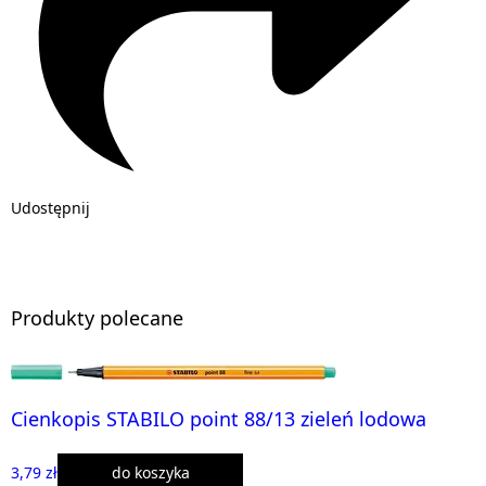
Udostępnij
Produkty polecane
Cienkopis STABILO point 88/13 zieleń lodowa
3,79 zł
do koszyka