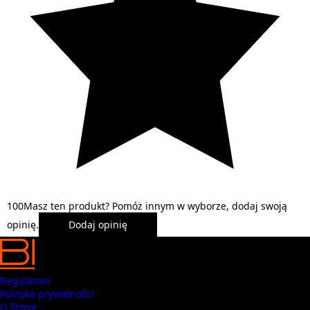
1
0
0
Masz ten produkt? Pomóż innym w wyborze, dodaj swoją
opinię.
Dodaj opinię
Regulamin
Polityka prywatności
O firmie