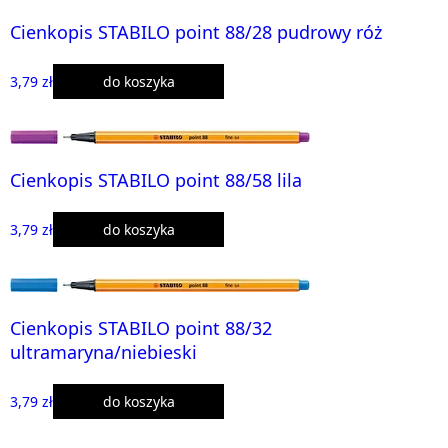
Cienkopis STABILO point 88/28 pudrowy róż
3,79 zł
do koszyka
Cienkopis STABILO point 88/58 lila
3,79 zł
do koszyka
Cienkopis STABILO point 88/32
ultramaryna/niebieski
3,79 zł
do koszyka