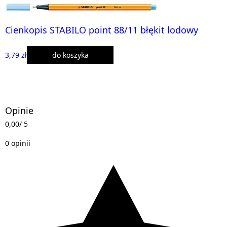
Cienkopis STABILO point 88/11 błękit lodowy
3,79 zł
do koszyka
Opinie
0,00
/ 5
0 opinii