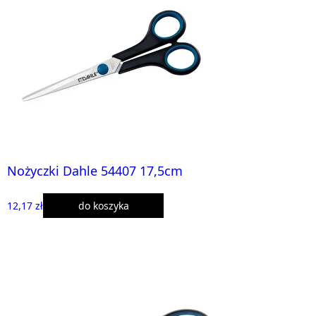
Nożyczki Dahle 54407 17,5cm
12,17 zł
do koszyka