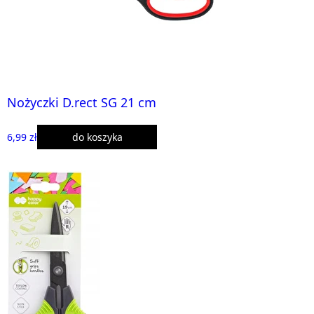
Nożyczki D.rect SG 21 cm
6,99 zł
do koszyka