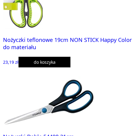
Nożyczki teflonowe 19cm NON STICK Happy Color
do materiału
23,19 zł
do koszyka