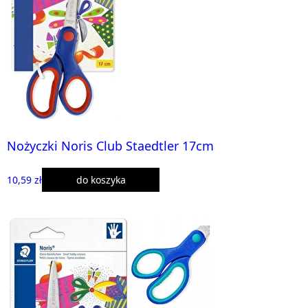
Nożyczki Noris Club Staedtler 17cm
10,59 zł
do koszyka