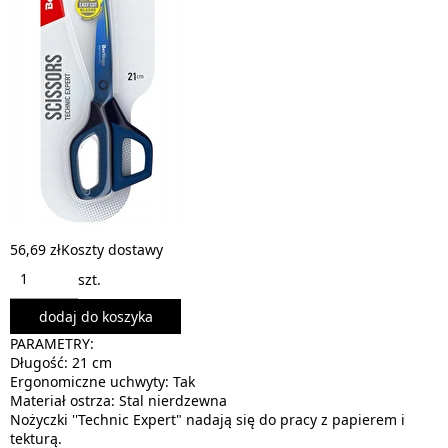
56,69 zł
Koszty dostawy
szt.
dodaj do koszyka
PARAMETRY:
Długość: 21 cm
Ergonomiczne uchwyty: Tak
Materiał ostrza: Stal nierdzewna
Nożyczki ''Technic Expert" nadają się do pracy z papierem i
tekturą.