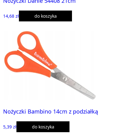
Nożyczki Dahle 54408 21cm
14,68 zł
do koszyka
Nożyczki Bambino 14cm z podziałką
5,39 zł
do koszyka