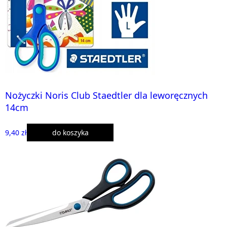
Nożyczki Noris Club Staedtler dla leworęcznych
14cm
9,40 zł
do koszyka