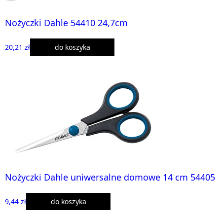
Nożyczki Dahle 54410 24,7cm
20,21 zł
do koszyka
Nożyczki Dahle uniwersalne domowe 14 cm 54405
9,44 zł
do koszyka