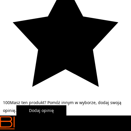
1
0
0
Masz ten produkt? Pomóż innym w wyborze, dodaj swoją
opinię.
Dodaj opinię