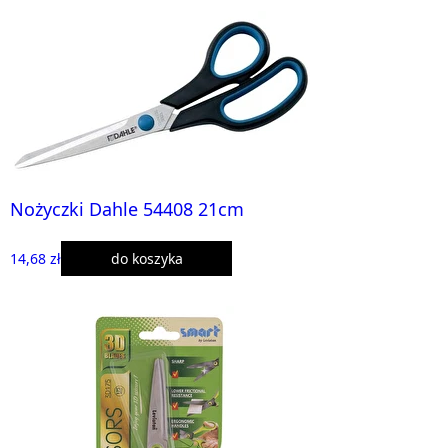
Nożyczki Dahle 54408 21cm
14,68 zł
do koszyka