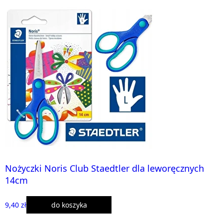
Nożyczki Noris Club Staedtler dla leworęcznych
14cm
9,40 zł
do koszyka