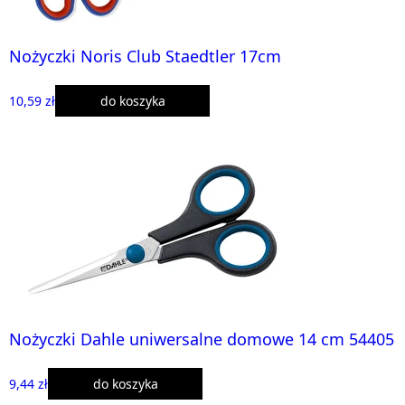
Nożyczki Noris Club Staedtler 17cm
10,59 zł
do koszyka
Nożyczki Dahle uniwersalne domowe 14 cm 54405
9,44 zł
do koszyka