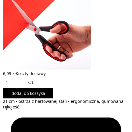
6,99 zł
Koszty dostawy
szt.
dodaj do koszyka
21 cm - ostrza z hartowanej stali - ergonomiczna, gumowana
rękojeść.