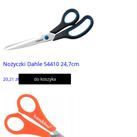
Nożyczki Dahle 54410 24,7cm
20,21 zł
do koszyka