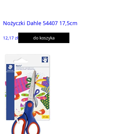
Nożyczki Dahle 54407 17,5cm
12,17 zł
do koszyka