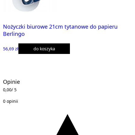
Nożyczki biurowe 21cm tytanowe do papieru
Berlingo
56,69 zł
do koszyka
Opinie
0,00
/ 5
0 opinii