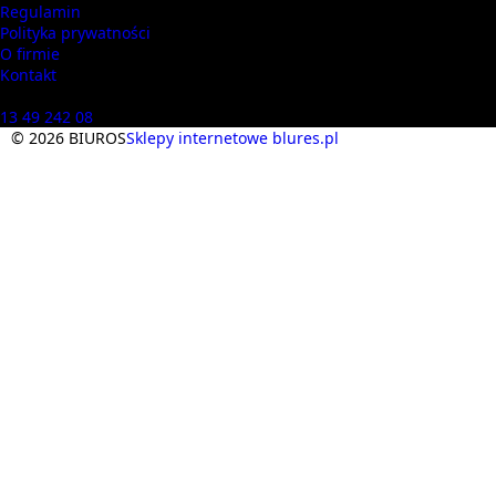
Regulamin
Polityka prywatności
O firmie
Kontakt
Masz pytania? Zadzwoń
13 49 242 08
© 2026 BIUROS
Sklepy internetowe blures.pl